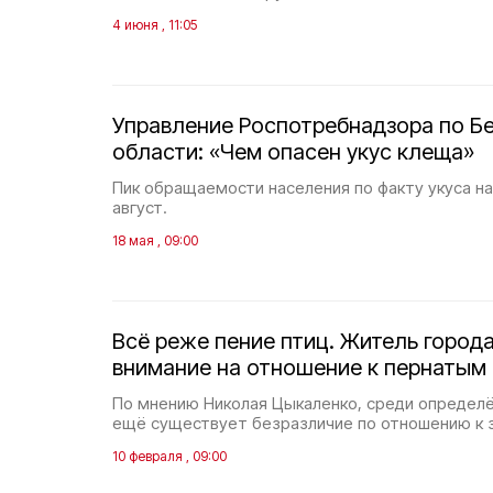
4 июня , 11:05
Управление Роспотребнадзора по Б
области: «Чем опасен укус клеща»
Пик обращаемости населения по факту укуса н
август.
18 мая , 09:00
Всё реже пение птиц. Житель город
внимание на отношение к пернатым
По мнению Николая Цыкаленко, среди определё
ещё существует безразличие по отношению к
10 февраля , 09:00