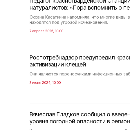
Педагог красногвардейской Станци
натуралистов: «Пора вспомнить о пе
Оксана Касаткина напомнила, что многие виды 
находятся под угрозой исчезновения.
7 апреля 2025, 10:00
Роспотребнадзор предупредил крас
активизации клещей
Они являются переносчиками инфекционных заб
3 июня 2024, 10:00
Вячеслав Гладков сообщил о введе
уровня погодной опасности в регио