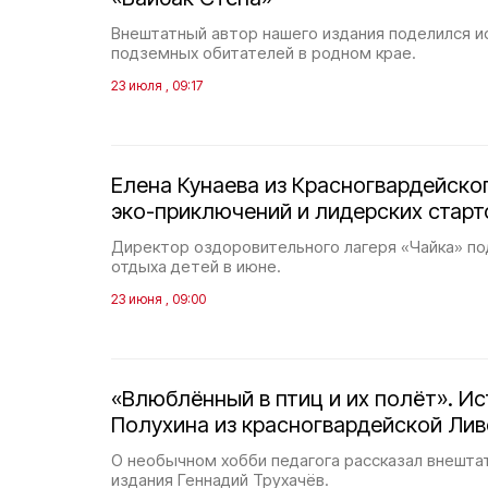
Внештатный автор нашего издания поделился и
подземных обитателей в родном крае.
23 июля , 09:17
Елена Кунаева из Красногвардейског
эко-приключений и лидерских старт
Директор оздоровительного лагеря «Чайка» по
отдыха детей в июне.
23 июня , 09:00
«Влюблённый в птиц и их полёт». Ис
Полухина из красногвардейской Лив
О необычном хобби педагога рассказал внешта
издания Геннадий Трухачёв.