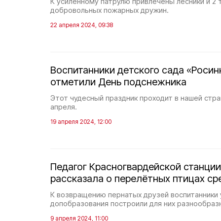
К усиленному патрулю привлечены лесники и 2 
добровольных пожарных дружин.
22 апреля 2024, 09:38
Воспитанники детского сада «Росинк
отметили День подснежника
Этот чудесный праздник проходит в нашей стра
апреля.
19 апреля 2024, 12:00
Педагог Красногвардейской станци
рассказала о перелётных птицах с
К возвращению пернатых друзей воспитанники
допобразования построили для них разнообраз
9 апреля 2024, 11:00