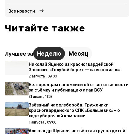
Все новости
Читайте также
Неделю
Месяц
Лучшее за
Николай Яценко из красногвардейской
Засосны: «Голубой берет — на всю жизнь»
2 августа , 09:00
Белгородцам напомнили об ответственности
за съёмку и публикацию атак ВСУ
31 июля , 11:53
Звёздный час хлебороба. Труженики
красногвардейского СПК «Большевик» – о
ходе уборочной кампании
1 августа , 09:00
Александр Шуваев: четвёртая группа детей