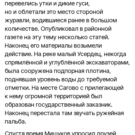
перевелись утки и дикие гуси,
но и облетали это место стороной
журавли, водившиеся ранее в большом
количестве. Опубликовал в районной
газете на эту тему несколько статей.
Наконец его материалы возымели
действие. На реке малый Усердец, некогда
спрямлённой и углублённой экскаваторами,
была сооружена подпорная плотина,
поднявшая уровень воды до требуемой
отметки. На месте Сагово с прилегающей
к нему огромной территорией был
образован государственный заказник.
Наконец перестала там звучать ружейная
пальба.
Спустя время Мишуков упросил друзей