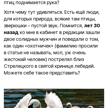
птиц поднимается рука?
Хотя чему тут удивляться. Есть ещё люди,
для которых природа, всякие там птицы,
зверюшки – пустой звук. Помнится,
лет 30
назад
ко мне в кабинет в редакции зашли
двое солидных мужчин и поведали о том,
как один «охотничек» (фамилию просили
в статье не называть, мол, уж очень
жестокий человек) пострелял близ
Стрелецкого в святой кринице лебедей.
Можете себе такое представить?