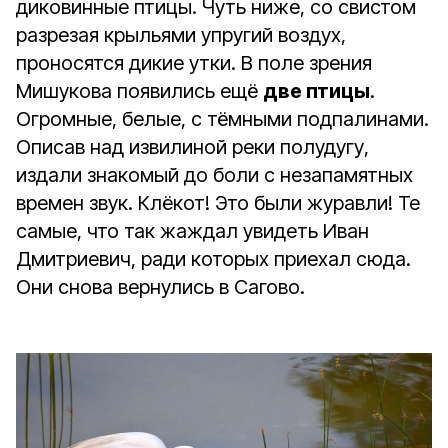
диковинные птицы. Чуть ниже, со свистом
разрезая крыльями упругий воздух,
проносятся дикие утки. В поле зрения
Мишукова появились ещё
две птицы
.
Огромные, белые, с тёмными подпалинами.
Описав над извилиной реки полудугу,
издали знакомый до боли с незапамятных
времен звук. Клёкот! Это были журавли! Те
самые, что так жаждал увидеть Иван
Дмитриевич, ради которых приехал сюда.
Они снова вернулись в Сагово.