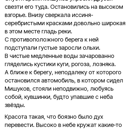
свезти его туда. Остановились на высоком
взгорье. Внизу сверкала иссиня-
серебристыми красками довольно широкая
в этом месте гладь реки.
С противоположного берега к ней
подступали густые заросли ольхи.
В чистые медленные воды зачарованно
гляделись кустики куги, рогоза, лозняка.
А ближе к берегу, неподалеку от которого
остановился автомобиль, в котором сидел
Мишуков, стояли неподвижно, любуясь
собой, кувшинки, будто упавшие с неба
звёзды.
Красота такая, что боязно было дух
перевести. Высоко в небе кружат какие‑то