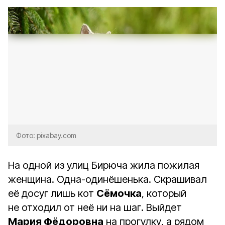
Фото: pixabay.com
На одной из улиц Бирюча жила пожилая
женщина. Одна-одинёшенька. Скрашивал
её досуг лишь кот
Сёмочка
, который
не отходил от неё ни на шаг. Выйдет
Мария Фёдоровна
на прогулку, а рядом