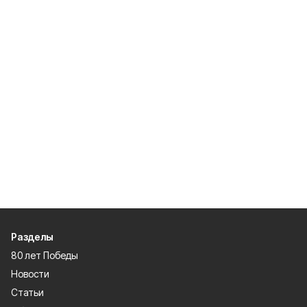
Разделы
80 лет Победы
Новости
Статьи