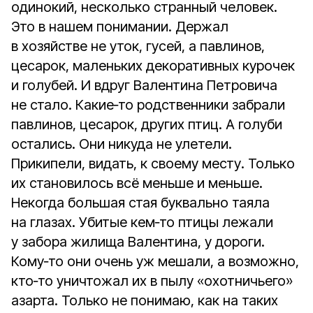
одинокий, несколько странный человек.
Это в нашем понимании. Держал
в хозяйстве не уток, гусей, а павлинов,
цесарок, маленьких декоративных курочек
и голубей. И вдруг Валентина Петровича
не стало. Какие‑то родственники забрали
павлинов, цесарок, других птиц. А голуби
остались. Они никуда не улетели.
Прикипели, видать, к своему месту. Только
их становилось всё меньше и меньше.
Некогда большая стая буквально таяла
на глазах. Убитые кем‑то птицы лежали
у забора жилища Валентина, у дороги.
Кому‑то они очень уж мешали, а возможно,
кто‑то уничтожал их в пылу «охотничьего»
азарта. Только не понимаю, как на таких