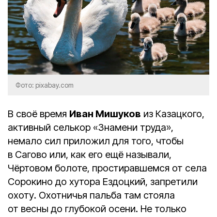
Фото: pixabay.com
В своё время
Иван Мишуков
из Казацкого,
активный селькор «Знамени труда»,
немало сил приложил для того, чтобы
в Сагово или, как его ещё называли,
Чёртовом болоте, простиравшемся от села
Сорокино до хутора Ездоцкий, запретили
охоту. Охотничья пальба там стояла
от весны до глубокой осени. Не только