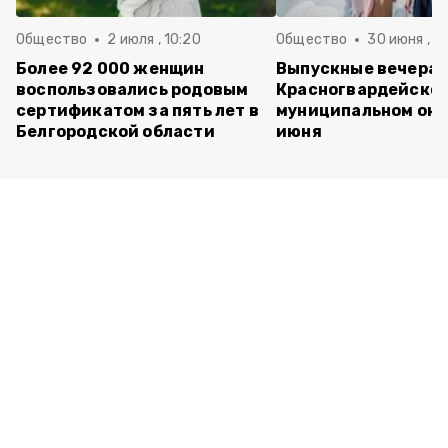
Общество
2 июля , 10:20
Общество
30 июня , 13
Более 92 000 женщин
Выпускные вечера 
воспользовались родовым
Красногвардейско
сертификатом за пять лет в
муниципальном окр
Белгородской области
июня