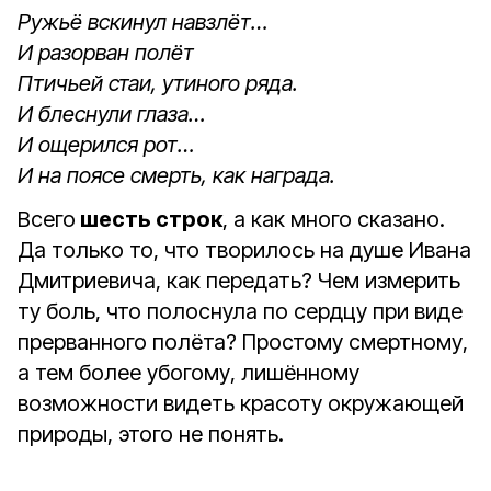
Ружьё вскинул навзлёт…
И разорван полёт
Птичьей стаи, утиного ряда.
И блеснули глаза…
И ощерился рот…
И на поясе смерть, как награда.
Всего
шесть строк
, а как много сказано.
Да только то, что творилось на душе Ивана
Дмитриевича, как передать? Чем измерить
ту боль, что полоснула по сердцу при виде
прерванного полёта? Простому смертному,
а тем более убогому, лишённому
возможности видеть красоту окружающей
природы, этого не понять.