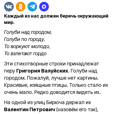
Каждый из нас должен беречь окружающий
мир.
Голуби над городом,
Голуби по городу.
То воркуют молодо,
То взлетают гордо
Эти стихотворные строки принадлежат
перу
Григория Валуйских
. Голуби над
городом. Пожалуй, лучше нет картины.
Красивые, изящные птицы. Только стало их
очень мало. Редко доводится видеть их.
На одной из улиц Бирюча держал их
Валентин Петрович
(назовём его так),