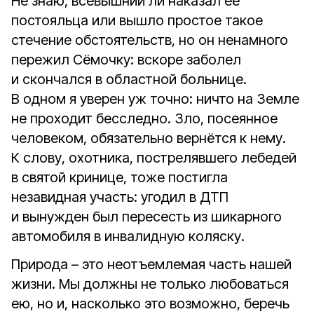
Не знаю, всевышний ли наказал её
постояльца или вышло простое такое
стечение обстоятельств, но он ненамного
пережил Сёмочку: вскоре заболел
и скончался в областной больнице.
В одном я уверен уж точно: ничто на Земле
не проходит бесследно. Зло, посеянное
человеком, обязательно вернётся к нему.
К слову, охотника, пострелявшего лебедей
в святой кринице, тоже постигла
незавидная участь: угодил в ДТП
и вынужден был пересесть из шикарного
автомобиля в инвалидную коляску.
Природа – это неотъемлемая часть нашей
жизни. Мы должны не только любоваться
ею, но и, насколько это возможно, беречь