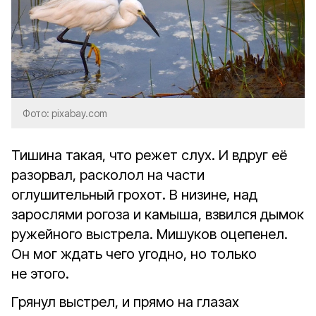
Фото: pixabay.com
Тишина такая, что режет слух. И вдруг её
разорвал, расколол на части
оглушительный грохот. В низине, над
зарослями рогоза и камыша, взвился дымок
ружейного выстрела. Мишуков оцепенел.
Он мог ждать чего угодно, но только
не этого.
Грянул выстрел, и прямо на глазах