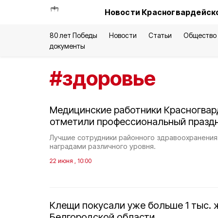
Новости Красногвардейско
80 лет Победы
Новости
Статьи
Общество
документы
#
здоровье
Медицинские работники Красногвар
отметили профессиональный празд
Лучшие сотрудники районного здравоохранени
наградами различного уровня.
22 июня , 10:00
Клещи покусали уже больше 1 тыс. 
Белгородской области