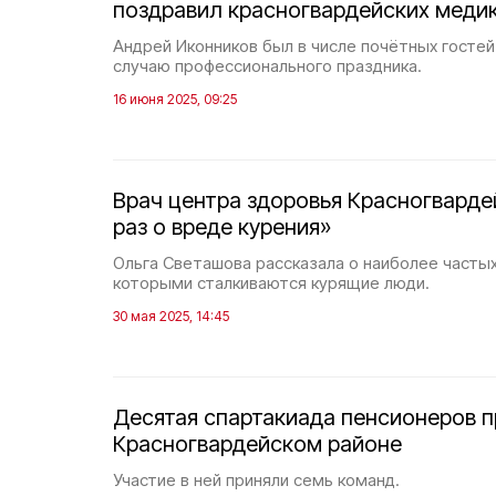
поздравил красногвардейских меди
Андрей Иконников был в числе почётных гостей
случаю профессионального праздника.
16 июня 2025, 09:25
Врач центра здоровья Красногварде
раз о вреде курения»
Ольга Светашова рассказала о наиболее частых
которыми сталкиваются курящие люди.
30 мая 2025, 14:45
Десятая спартакиада пенсионеров 
Красногвардейском районе
Участие в ней приняли семь команд.