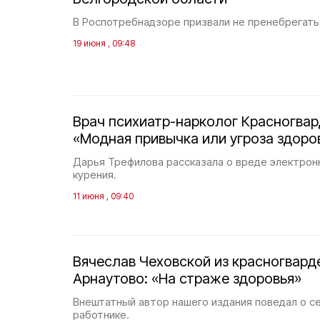
В Роспотребнадзоре призвали не пренебрегать
19 июня , 09:48
Врач психиатр-нарколог Красногвар
«Модная привычка или угроза здоро
Дарья Трефилова рассказала о вреде электрон
курения.
11 июня , 09:40
Вячеслав Чеховской из красногвард
Арнаутово: «На страже здоровья»
Внештатный автор нашего издания поведал о 
работнике.