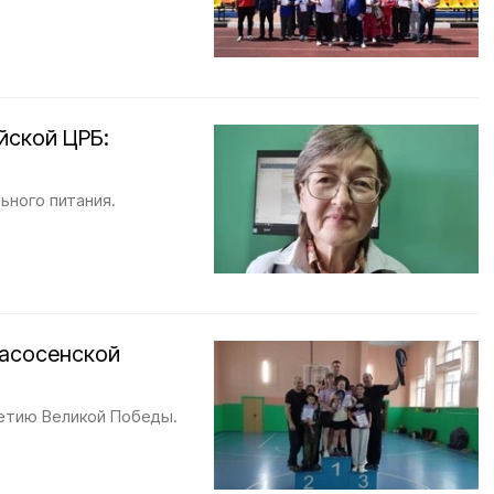
йской ЦРБ:
ьного питания.
Засосенской
летию Великой Победы.