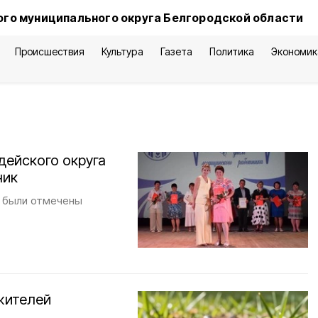
го муниципального округа Белгородской области
Происшествия
Культура
Газета
Политика
Экономик
дейского округа
ник
я были отмечены
жителей