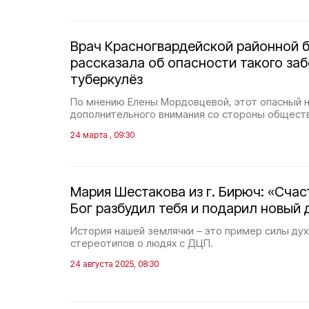
Врач Красногвардейской районной 
рассказала об опасности такого заб
туберкулёз
По мнению Елены Мордовцевой, этот опасный 
дополнительного внимания со стороны обществ
24 марта , 09:30
Мария Шестакова из г. Бирюч: «Счас
Бог разбудил тебя и подарил новый 
История нашей землячки – это пример силы дух
стереотипов о людях с ДЦП.
24 августа 2025, 08:30