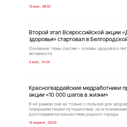
13 мая , 08:50
Второй этап Всероссийской акции «
здоровья» стартовал в Белгородско
Основные темы сессии – основы здорового пит
активности.
4 мая , 14:04
Красногвардейские медработники пр
акции «10 000 шагов в жизни»
В её рамках они не только с пользой для здоро
совершили пешее путешествие, но и познакоми
достопримечательностями родного города.
16 апреля , 09:00