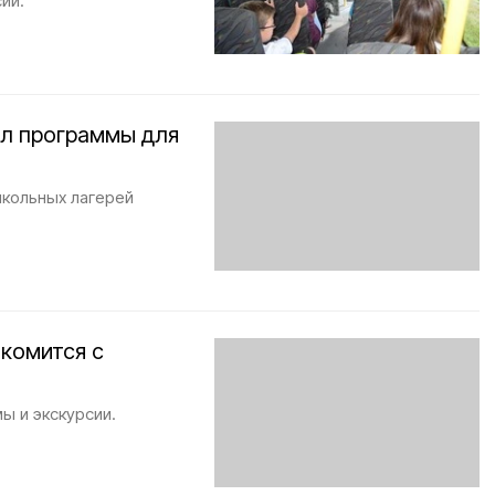
ий.
ил программы для
школьных лагерей
комится с
ы и экскурсии.