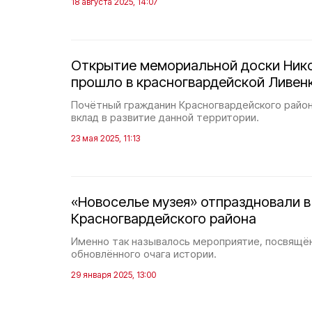
18 августа 2025, 14:07
Открытие мемориальной доски Ник
прошло в красногвардейской Ливен
Почётный гражданин Красногвардейского район
вклад в развитие данной территории.
23 мая 2025, 11:13
«Новоселье музея» отпраздновали 
Красногвардейского района
Именно так называлось мероприятие, посвящё
обновлённого очага истории.
29 января 2025, 13:00