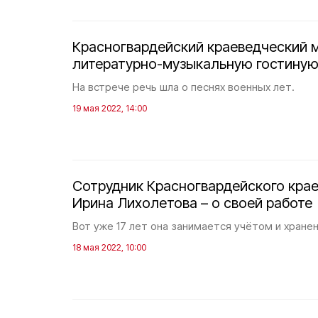
Красногвардейский краеведческий 
литературно-музыкальную гостину
На встрече речь шла о песнях военных лет.
19 мая 2022, 14:00
Сотрудник Красногвардейского крае
Ирина Лихолетова – о своей работе
Вот уже 17 лет она занимается учётом и хране
18 мая 2022, 10:00