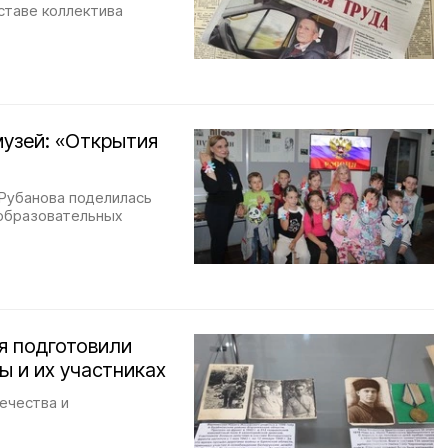
ставе коллектива
музей: «Открытия
Рубанова поделилась
образовательных
я подготовили
ы и их участниках
ечества и