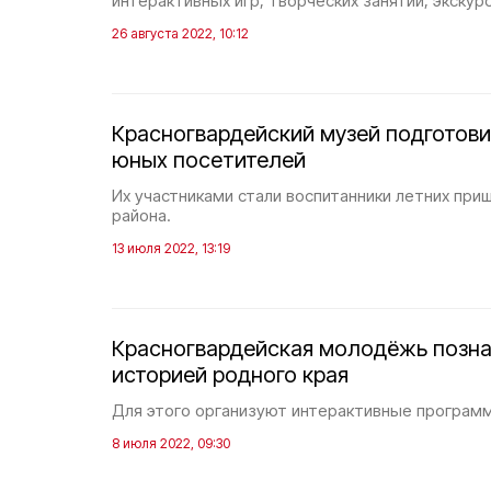
интерактивных игр, творческих занятий, экскурс
26 августа 2022, 10:12
Красногвардейский музей подготов
юных посетителей
Их участниками стали воспитанники летних при
района.
13 июля 2022, 13:19
Красногвардейская молодёжь позна
историей родного края
Для этого организуют интерактивные программ
8 июля 2022, 09:30