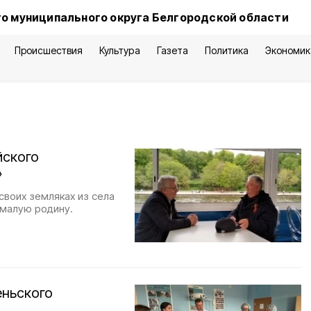
о муниципального округа Белгородской области
Происшествия
Культура
Газета
Политика
Экономик
йского
»
своих земляках из села
 малую родину.
еньского