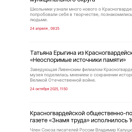
Школьники узнали много нового о Красногварде
попробовали себя в творчестве, познакомилис
людьми.
24 апреля , 09:25
Татьяна Ерыгина из Красногвардейс
«Неоспоримые источники памяти»
Заведующая Ливенским филиалом Красногварде
музея поделилась мнением о сохранении истор
Великой Отечественной войне.
24 октября 2025, 11:50
Красногвардейской общественно-п
газете «Знамя труда» исполнилось 1
Член Союза писателей России Владимир Калуцк