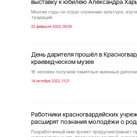
выставку к юбилею Александра Хар
Многие годы он отдал служению культуре, изуч
традиций.
22 февраля 2023, 09:00
День дарителя прошёл в Красногва
краеведческом музее
16 человек получили памятные именные диплом
14 октября 2022, 11:21
Работники красногвардейских учре
расширят познания молодёжи о род
Разработанный ими проект предусматривает п