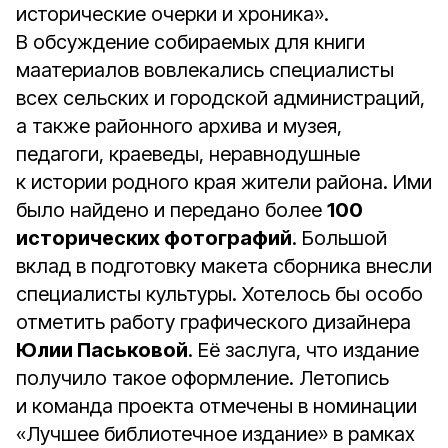
исторические очерки и хроника».
В обсуждение собираемых для книги
маатериалов вовлекались специалисты
всех сельских и городской администраций,
а также районного архива и музея,
педагоги, краеведы, неравнодушные
к истории родного края жители района. Ими
было найдено и передано более
100
исторических фотографий
. Большой
вклад в подготовку макета сборника внесли
специалисты культуры. Хотелось бы особо
отметить работу графического дизайнера
Юлии Паськовой
. Её заслуга, что издание
получило такое оформление. Летопись
и команда проекта отмечены в номинации
«Лучшее библиотечное издание» в рамках