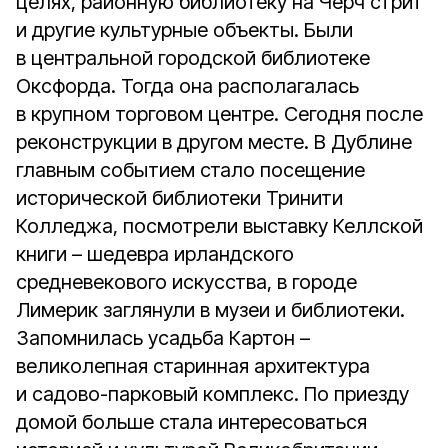
целях, районную библиотеку на Черч стрит
и другие культурные объекты. Были
в центральной городской библиотеке
Оксфорда. Тогда она располагалась
в крупном торговом центре. Сегодня после
реконструкции в другом месте. В Дублине
главным событием стало посещение
исторической библиотеки Тринити
Колледжа, посмотрели выставку Келлской
книги – шедевра ирландского
средневекового искусства, в городе
Лимерик заглянули в музеи и библиотеки.
Запомнилась усадьба Картон –
великолепная старинная архитектура
и садово-парковый комплекс. По приезду
домой больше стала интересоваться