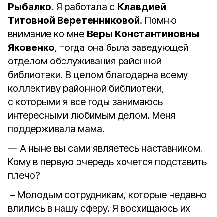
Рыбалко
. Я работала с
Клавдией
Титовной Веретенниковой
. Помню
внимание ко мне
Веры Константиновны
Яковенко
, тогда она была заведующей
отделом обслуживания районной
библиотеки. В целом благодарна всему
коллективу районной библиотеки,
с которыми я все годы занимаюсь
интересными любимым делом. Меня
поддерживала мама.
— А ныне вы сами являетесь наставником.
Кому в первую очередь хочется подставить
плечо?
– Молодым сотрудникам, которые недавно
влились в нашу сферу. Я восхищаюсь их