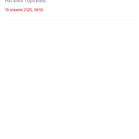
Наталья Торохова.
19 апреля 2025, 08:50