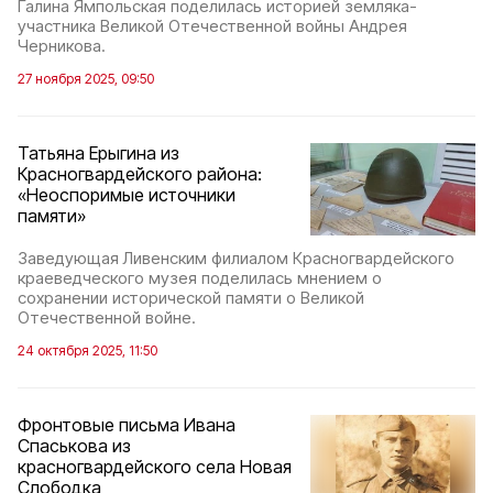
Галина Ямпольская поделилась историей земляка-
участника Великой Отечественной войны Андрея
Черникова.
27 ноября 2025, 09:50
Татьяна Ерыгина из
Красногвардейского района:
«Неоспоримые источники
памяти»
Заведующая Ливенским филиалом Красногвардейского
краеведческого музея поделилась мнением о
сохранении исторической памяти о Великой
Отечественной войне.
24 октября 2025, 11:50
Фронтовые письма Ивана
Спаськова из
красногвардейского села Новая
Слободка