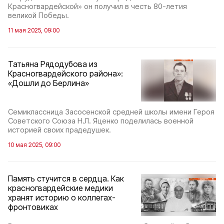
Красногвардейской» он получил в честь 80-летия
великой Победы.
11 мая 2025, 09:00
Татьяна Рядодубова из
Красногвардейского района»:
«Дошли до Берлина»
Семиклассница Засосенской средней школы имени Героя
Советского Союза Н.Л. Яценко поделилась военной
историей своих прадедушек.
10 мая 2025, 09:00
Память стучится в сердца. Как
красногвардейские медики
хранят историю о коллегах-
фронтовиках