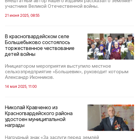
Внештатный автор нашего издания рассказал о земляке-
участнике Великой Отечественной войны.
21 июня 2025, 08:55
В красногвардейском селе
Большебыково состоялось
торжественное чествование
детей войны
Инициатором мероприятия выступило местное
сельхозпредприятие «Большевик», руководит которым
Александр Иконников.
14 мая 2025, 11:00
Николай Кравченко из
Красногвардейского района
удостоен муниципальной
награды
Нагрудный знак «За заслуги перед землёй