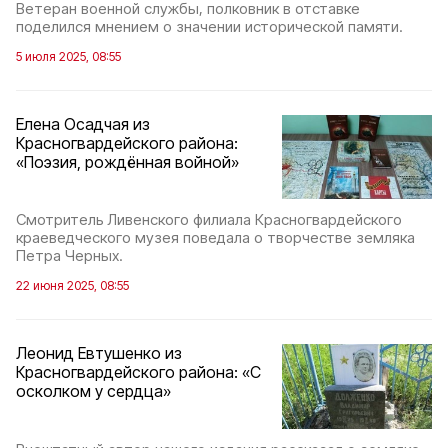
Ветеран военной службы, полковник в отставке
поделился мнением о значении исторической памяти.
5 июля 2025, 08:55
Елена Осадчая из
Красногвардейского района:
«Поэзия, рождённая войной»
Смотритель Ливенского филиала Красногвардейского
краеведческого музея поведала о творчестве земляка
Петра Черных.
22 июня 2025, 08:55
Леонид Евтушенко из
Красногвардейского района: «С
осколком у сердца»