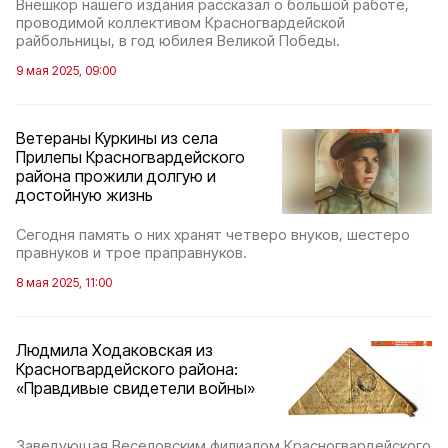
Внешкор нашего издания рассказал о большой работе,
проводимой коллективом Красногвардейской
райбольницы, в год юбилея Великой Победы.
9 мая 2025, 09:00
Ветераны Куркины из села
Прилепы Красногвардейского
района прожили долгую и
достойную жизнь
Сегодня память о них хранят четверо внуков, шестеро
правнуков и трое праправнуков.
8 мая 2025, 11:00
Людмила Ходаковская из
Красногвардейского района:
«Правдивые свидетели войны»
Заведующая Веселовским филиалом Красногвардейского