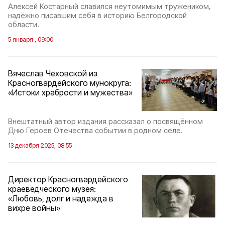
Алексей Костарный славился неутомимым тружеником,
надёжно писавшим себя в историю Белгородской
области.
5 января , 09:00
Вячеслав Чеховской из
Красногвардейского мунокруга:
«Истоки храбрости и мужества»
Внештатный автор издания рассказал о посвящённом
Дню Героев Отечества событии в родном селе.
13 декабря 2025, 08:55
Директор Красногвардейского
краеведческого музея:
«Любовь, долг и надежда в
вихре войны»