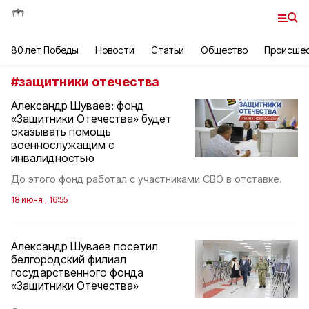
80 лет Победы
Новости
Статьи
Общество
Происше
#
защитники отечества
Александр Шуваев: фонд
«Защитники Отечества» будет
оказывать помощь
военнослужащим с
инвалидностью
До этого фонд работал с участниками СВО в отставке.
18 июня , 16:55
Александр Шуваев посетил
белгородский филиал
государственного фонда
«Защитники Отечества»