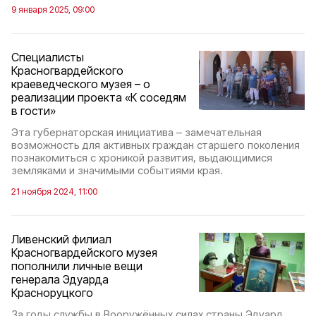
9 января 2025, 09:00
Специалисты
Красногвардейского
краеведческого музея – о
реализации проекта «К соседям
в гости»
Эта губернаторская инициатива – замечательная
возможность для активных граждан старшего поколения
познакомиться с хроникой развития, выдающимися
земляками и значимыми событиями края.
21 ноября 2024, 11:00
Ливенский филиал
Красногвардейского музея
пополнили личные вещи
генерала Эдуарда
Красноруцкого
За годы службы в Вооружённых силах страны Эдуард