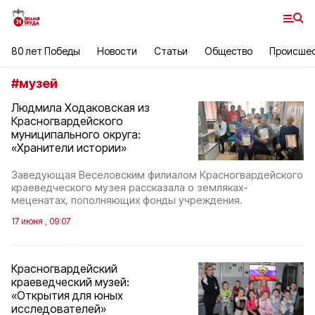
80 лет Победы
Новости
Статьи
Общество
Происше
#
музей
Людмила Ходаковская из
Красногвардейского
муниципального округа:
«Хранители истории»
Заведующая Веселовским филиалом Красногвардейского
краеведческого музея рассказала о земляках-
меценатах, пополняющих фонды учреждения.
17 июня , 09:07
Красногвардейский
краеведческий музей:
«Открытия для юных
исследователей»