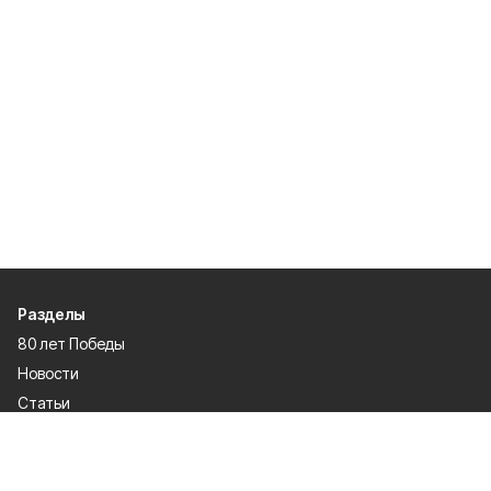
Разделы
80 лет Победы
Новости
Статьи
Общество
Происшествия