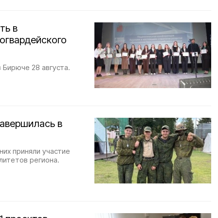
ть в
огвардейского
 Бирюче 28 августа.
завершилась в
них приняли участие
литетов региона.