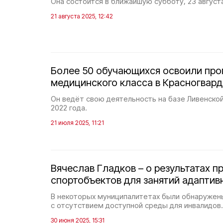
Она состоится в ближайшую субботу, 23 август
21 августа 2025, 12:42
Более 50 обучающихся освоили пр
медицинского класса в Красногвар
Он ведёт свою деятельность на базе Ливенской
2022 года.
21 июля 2025, 11:21
Вячеслав Гладков – о результатах п
спортобъектов для занятий адаптив
В некоторых муниципалитетах были обнаружен
с отсутствием доступной среды для инвалидов.
30 июня 2025, 15:31