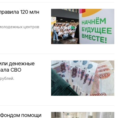
правила 120 млн
 молодежных центров
чили денежные
чала СВО
рублей.
и Фондом помощи