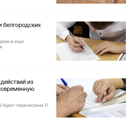
и белгородских
дили в ходе
а.
 действий из
иновременную
й будет перечислена 17