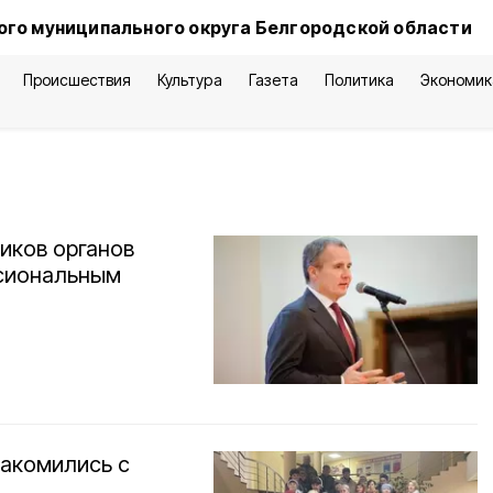
го муниципального округа Белгородской области
Происшествия
Культура
Газета
Политика
Экономик
иков органов
ссиональным
накомились с