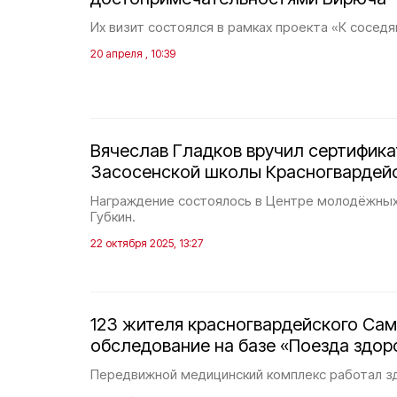
Их визит состоялся в рамках проекта «К соседя
20 апреля , 10:39
Вячеслав Гладков вручил сертифика
Засосенской школы Красногвардейс
Награждение состоялось в Центре молодёжных
Губкин.
22 октября 2025, 13:27
123 жителя красногвардейского Са
обследование на базе «Поезда здор
Передвижной медицинский комплекс работал зде