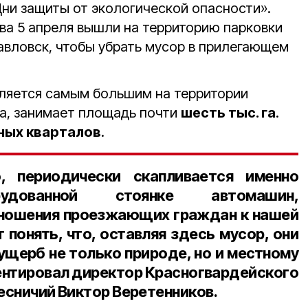
ни защиты от экологической опасности».
тва 5 апреля вышли на территорию парковки
Павловск, чтобы убрать мусор в прилегающем
ляется самым большим на территории
а, занимает площадь почти
шесть тыс. га
.
ных кварталов
.
, периодически скапливается именно
дованной стоянке автомашин,
тношения проезжающих граждан к нашей
 понять, что, оставляя здесь мусор, они
ущерб не только природе, но и местному
ентировал
директор Красногвардейского
лесничий Виктор Веретенников.