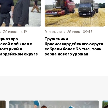
30 июля , 14:19
Экономика
28 июля , 09:47
ернатора
Труженики
ской побывал с
Красногвардейского округа
поездкой в
собрали более 36 тыс. тонн
ардейском округе
зерна нового урожая