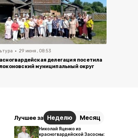
льтура
29 июня , 08:53
асногвардейская делегация посетила
локоновский муниципальный округ
Неделю
Месяц
Лучшее за
Николай Яценко из
красногвардейской Засосны: