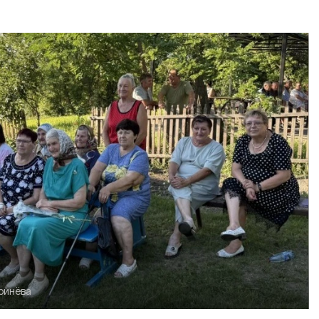
ринёва