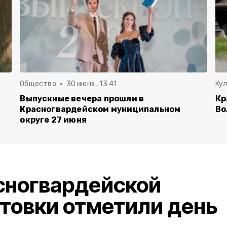
Общество
30 июня , 13:41
Ку
Выпускные вечера прошли в
Кр
Красногвардейском муниципальном
Во
округе 27 июня
сногвардейской
товки отметили день