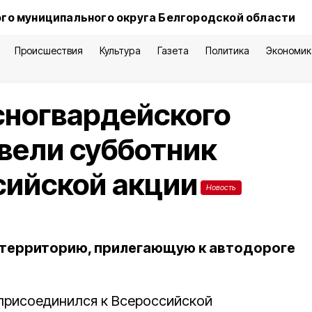
го муниципального округа Белгородской области
Происшествия
Культура
Газета
Политика
Экономик
сногвардейского
вели субботник
сийской акции
Новость
 территорию, прилегающую к автодороге
присоединился к Всероссийской