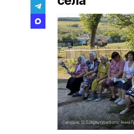
села
Сегодня, 12:52
Культура
Фото:
Анна Г