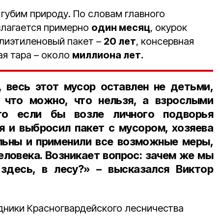
 губим природу. По словам главного
азлагается примерно
один месяц
, окурок
олиэтиленовый пакет –
20 лет
, консервная
ная тара – около
миллиона лет.
 весь этот мусор оставлен не детьми,
 что можно, что нельзя, а взрослыми
то если бы возле личного подворья
я и выбросил пакет с мусором, хозяева
льны и применили все возможные меры,
еловека. Возникает вопрос: зачем же мы
десь, в лесу?» – высказался Виктор
удники Красногвардейского лесничества