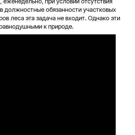
, еженедельно, при условии отсутствия
я в должностные обязанности участковых
ов леса эта задача не входит. Однако эти
 равнодушными к природе.