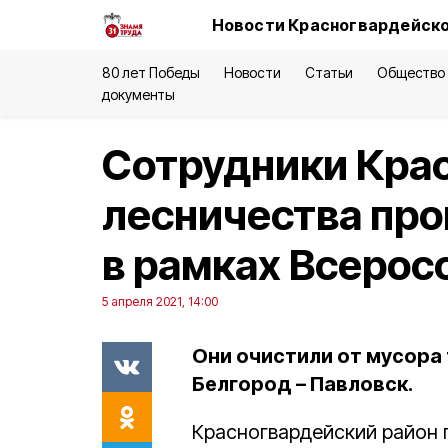
Новости Красногвардейско
80 лет Победы
Новости
Статьи
Общество
документы
Сотрудники Кра
лесничества про
в рамках Всерос
5 апреля 2021, 14:00
Они очистили от мусора
Белгород – Павловск.
Красногвардейский район 