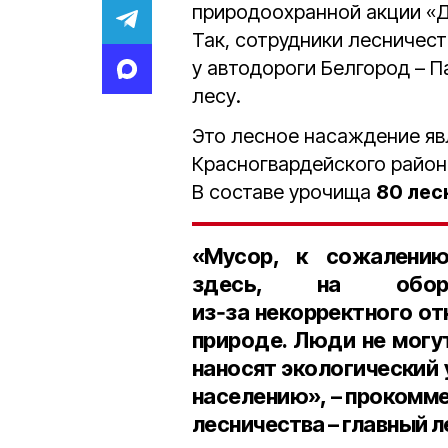
природоохранной акции «Д
Так, сотрудники лесничес
у автодороги Белгород – 
лесу.
Это лесное насаждение яв
Красногвардейского район
В составе урочища
80 лес
«Мусор, к сожалению
здесь, на обору
из‑за некорректного о
природе. Люди не могут
наносят экологический 
населению», – прокомм
лесничества – главный 