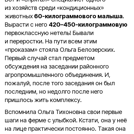
из хозяйств среди «кондиционных»
животных
60-килограммового малыша.
Вырасти с него
420–450-килограммовую
первоклассную нетель! Бывали
и переростки. На пути всем этим
«проказам» стояла Ольга Белозерских.
Первый случай стал предметом
обсуждения на заседании районного
агропромышленного объединения. И,
пожалуй, после того заседания он был
последним, но недолго после него
пришлось жить комплексу.
Вспомнила Ольга Тихоновна свои первые
шаги на ферме с улыбкой. Кстати, она у неё
на лице практически постоянно. Такая она