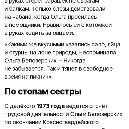
в руках стерёг барашек по оврагам
и балкам. Только слёзы действовали
на чабана, когда Ольга просилась
в помощники. Нравилось ей с котомкой
в руках ходить за овцами.
«Какими же вкусными казались сало, яйца
и огурцы на лоне природы, – вспоминала
Ольга Белозерских. – Никогда
не забывается. Так и тянет в свободное
время на пикник».
По стопам сестры
С далёкого
1973 года
ведётся отсчёт
трудовой деятельности Ольги Белозерских
по окончании Красногвардейского