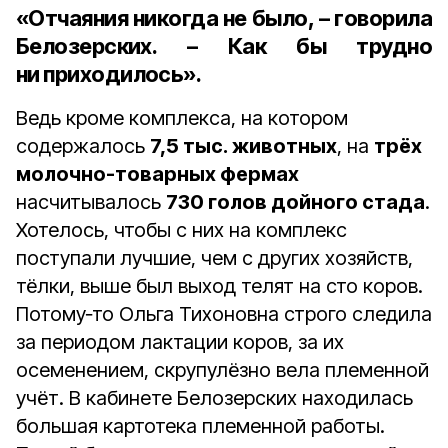
«Отчаяния никогда не было, – говорила
Белозерских. – Как бы трудно
ни приходилось».
Ведь кроме комплекса, на котором
содержалось
7,5 тыс. животных
, на
трёх
молочно-товарных фермах
насчитывалось
730 голов дойного стада
.
Хотелось, чтобы с них на комплекс
поступали лучшие, чем с других хозяйств,
тёлки, выше был выход телят на сто коров.
Потому‑то Ольга Тихоновна строго следила
за периодом лактации коров, за их
осеменением, скрупулёзно вела племенной
учёт. В кабинете Белозерских находилась
большая картотека племенной работы.