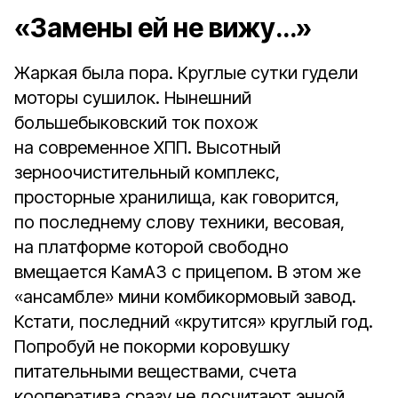
«Замены ей не вижу…»
Жаркая была пора. Круглые сутки гудели
моторы сушилок. Нынешний
большебыковский ток похож
на современное ХПП. Высотный
зерноочистительный комплекс,
просторные хранилища, как говорится,
по последнему слову техники, весовая,
на платформе которой свободно
вмещается КамАЗ с прицепом. В этом же
«ансамбле» мини комбикормовый завод.
Кстати, последний «крутится» круглый год.
Попробуй не покорми коровушку
питательными веществами, счета
кооператива сразу не досчитают энной