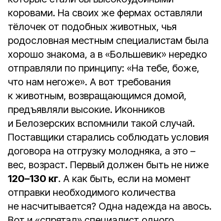
коровами. На своих же фермах оставляли
тёлочек от подобных животных, чья
родословная местным специалистам была
хорошо знакома, а в «Большевик» нередко
отправляли по принципу: «На тебе, боже,
что нам негоже». А вот требования
к животным, возвращающимся домой,
предъявляли высокие. Иконников
и Белозерских вспомнили такой случай.
Поставщики старались соблюдать условия
договора на отгрузку молодняка, а это –
вес, возраст. Первый должен быть не ниже
120–130 кг
. А как быть, если на момент
отправки необходимого количества
не насчитывается? Одна надежда на авось.
Вот и «спрятал» специалист одного