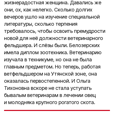
жизнерадостная женщина. Давались же
они, ох, как нелегко. Сколько долгих
вечеров ушло на изучение специальной
литературы, сколько терпения
требовалось, чтобы освоить премудрости
новой для неё должности ветеринарного
фельдшера. И слёзы были. Белозерских
имела диплом зоотехника. Ветеринарию
изучала в техникуме, но она не была
главным предметом. Но теперь, работая
ветфельдшером на Утянской зоне, она
оказалась первостепенной. И Ольга
Тихоновна вскоре не стала уступать
бывалым ветеринарам в лечении овец
и молодняка крупного рогатого скота.