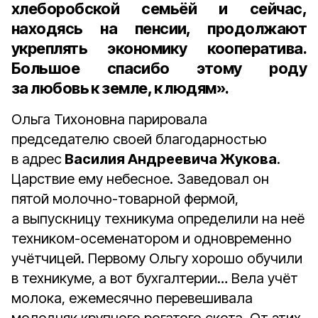
хлеборобской семьёй и сейчас,
находясь на пенсии, продолжают
укреплять экономику кооператива.
Большое спасибо этому роду
за любовь к земле, к людям».
Ольга Тихоновна парировала
председателю своей благодарностью
в адрес
Василия Андреевича Жукова
.
Царствие ему небесное. Заведовал он
пятой молочно-товарной фермой,
а выпускницу техникума определили на неё
техником-осеменатором и одновременно
учётчицей. Первому Ольгу хорошо обучили
в техникуме, а вот бухгалтерии… Вела учёт
молока, ежемесячно перевешивала