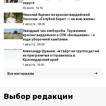
округе
30 июля , 14:19
Николай Яценко из красногвардейской
Засосны: «Голубой берет — на всю жизнь»
2 августа , 09:00
Звёздный час хлебороба. Труженики
красногвардейского СПК «Большевик» – о
ходе уборочной кампании
1 августа , 09:00
Александр Шуваев: четвёртая группа детей
из приграничья отправилась в
Краснодарский край
1 августа , 19:00
Все материалы
Выбор редакции