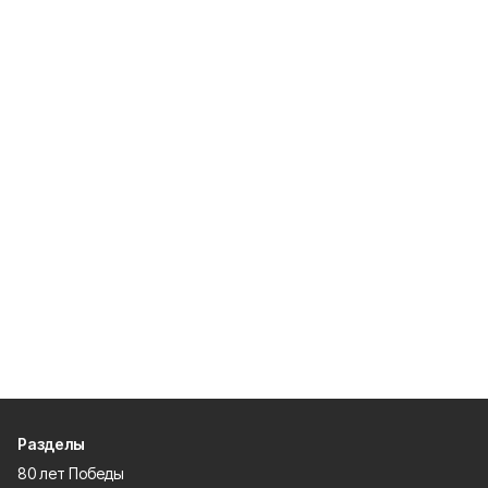
Разделы
80 лет Победы