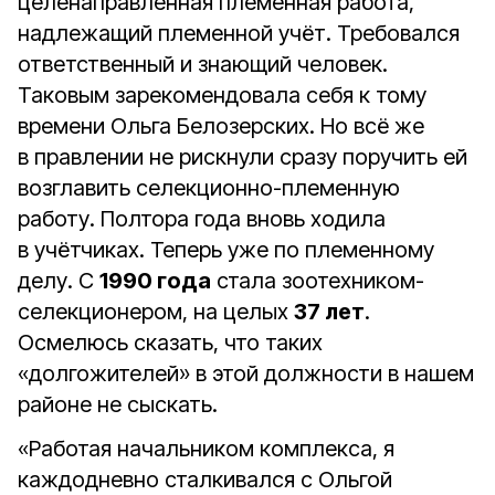
целенаправленная племенная работа,
надлежащий племенной учёт. Требовался
ответственный и знающий человек.
Таковым зарекомендовала себя к тому
времени Ольга Белозерских. Но всё же
в правлении не рискнули сразу поручить ей
возглавить селекционно-племенную
работу. Полтора года вновь ходила
в учётчиках. Теперь уже по племенному
делу. С
1990 года
стала зоотехником-
селекционером, на целых
37 лет
.
Осмелюсь сказать, что таких
«долгожителей» в этой должности в нашем
районе не сыскать.
«Работая начальником комплекса, я
каждодневно сталкивался с Ольгой