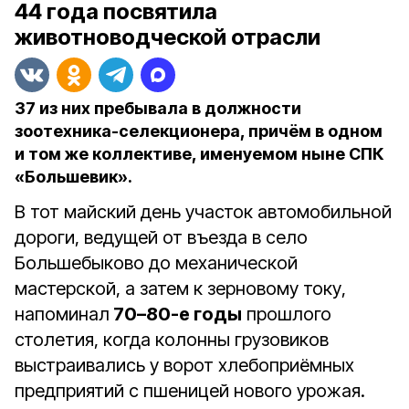
44 года посвятила
животноводческой отрасли
37 из них пребывала в должности
зоотехника-селекционера, причём в одном
и том же коллективе, именуемом ныне СПК
«Большевик».
В тот майский день участок автомобильной
дороги, ведущей от въезда в село
Большебыково до механической
мастерской, а затем к зерновому току,
напоминал
70–80-е годы
прошлого
столетия, когда колонны грузовиков
выстраивались у ворот хлебоприёмных
предприятий с пшеницей нового урожая.