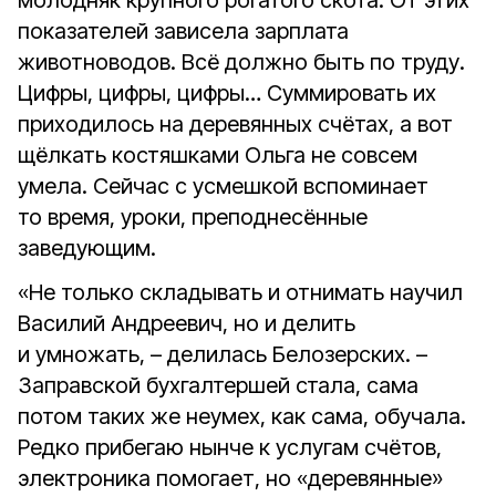
молодняк крупного рогатого скота. От этих
показателей зависела зарплата
животноводов. Всё должно быть по труду.
Цифры, цифры, цифры… Суммировать их
приходилось на деревянных счётах, а вот
щёлкать костяшками Ольга не совсем
умела. Сейчас с усмешкой вспоминает
то время, уроки, преподнесённые
заведующим.
«Не только складывать и отнимать научил
Василий Андреевич, но и делить
и умножать, – делилась Белозерских. –
Заправской бухгалтершей стала, сама
потом таких же неумех, как сама, обучала.
Редко прибегаю нынче к услугам счётов,
электроника помогает, но «деревянные»