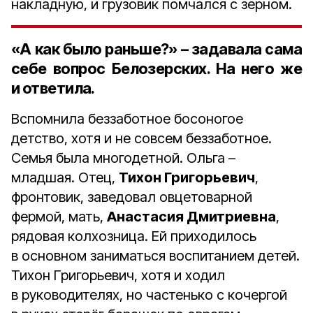
накладную, и грузовик помчался с зерном.
«А как было раньше?» – задавала сама
себе вопрос Белозерских. На него же
и ответила.
Вспомнила беззаботное босоногое
детство, хотя и не совсем беззаботное.
Семья была многодетной. Ольга –
младшая. Отец,
Тихон Григорьевич
,
фронтовик, заведовал овцетоварной
фермой, мать,
Анастасия Дмитриевна
,
рядовая колхозница. Ей приходилось
в основном заниматься воспитанием детей.
Тихон Григорьевич, хотя и ходил
в руководителях, но частенько с кочергой