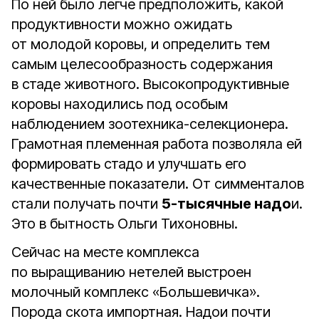
По ней было легче предположить, какой
продуктивности можно ожидать
от молодой коровы, и определить тем
самым целесообразность содержания
в стаде животного. Высокопродуктивные
коровы находились под особым
наблюдением зоотехника-селекционера.
Грамотная племенная работа позволяла ей
формировать стадо и улучшать его
качественные показатели. От симменталов
стали получать почти
5-тысячные надо
и.
Это в бытность Ольги Тихоновны.
Сейчас на месте комплекса
по выращиванию нетелей выстроен
молочный комплекс «Большевичка».
Порода скота импортная. Надои почти