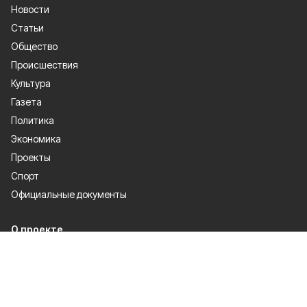
Новости
Статьи
Общество
Происшествия
Культура
Газета
Политика
Экономика
Проекты
Спорт
Официальные документы
О проекте
Об издании
Правила использования
Рекламодатели
Политика конфиденциальности