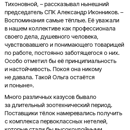
Тихоновной, – рассказывал нынешний
председатель СПК Александр Иконников. –
Воспоминания самые тёплые. Её уважали
в нашем коллективе как профессионала
своего дела, душевного человека,
чувствовавшего и понимающего товарищей
по работе, постоянно заботящегося о них.
Особо отметил бы её принципиальность
и настойчивость. Покоя она никому
не давала. Такой Ольга остаётся
и поныне».
Много различных казусов бывало
за длительный зоотехнический период.
Поставщики тёлок намеревались получить
с комплекса первоклассных нетелей,
которые стали бы высокоудойными