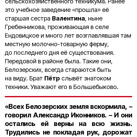
сельскохозяйственного техникума. Ранее
это учебное заведение «прошла» её
старшая сестра
Валентина
, ныне
Гребенникова, проживающая в селе
Ендовицкое и много лет возглавлявшая там
местную молочно-товарную ферму,
до последнего дня её существования.
Передовой в районе была. Такие они,
Белозерских, всегда стараются быть
на виду. Брат
Пётр
слывёт знатоком
техники. Уважают его в Большебыково.
«Всех Белозерских земля вскормила, –
говорил Александр Иконников. – И они
остались ей верны на всю жизнь.
Трудились не покладая рук, дорожат