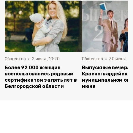
Общество
2 июля , 10:20
Общество
30 июня , 13
Более 92 000 женщин
Выпускные вечера 
воспользовались родовым
Красногвардейско
сертификатом за пять лет в
муниципальном окр
Белгородской области
июня