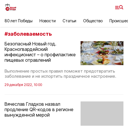
80 лет Победы
Новости
Статьи
Общество
Происше
#
заболеваемость
Безопасный Новый год.
Красногвардейский
инфекционист – о профилактике
пищевых отравлений
Выполнение простых правил поможет предотвратить
заболевание и не испортить праздничное настроение.
29 декабря 2022, 10:00
Вячеслав Гладков назвал
продление QR-кодов в регионе
вынужденной мерой