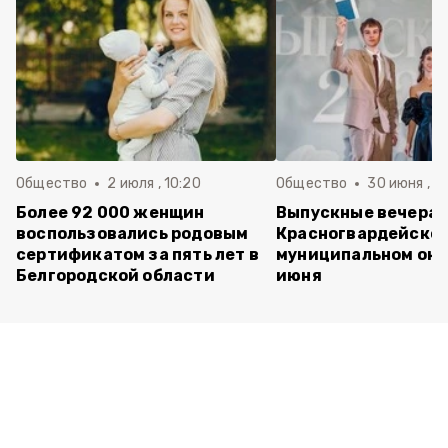
Общество
2 июля , 10:20
Общество
30 июня , 13
Более 92 000 женщин
Выпускные вечера 
воспользовались родовым
Красногвардейско
сертификатом за пять лет в
муниципальном окр
Белгородской области
июня