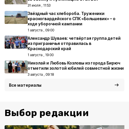
31 июля , 11:53
Звёздный час хлебороба. Труженики
красногвардейского СПК «Большевик» – о
ходе уборочной кампании
1 августа , 09:00
Александр Шуваев: четвёртая группа детей
из приграничья отправилась в
Краснодарский край
1 августа , 19:00
Николай и Любовь Козловы из города Бирюч
отметили золотой юбилей совместной жизни
3 августа , 09:18
Все материалы
Выбор редакции