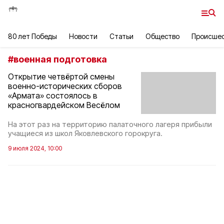
80 лет Победы
Новости
Статьи
Общество
Происше
#
военная подготовка
Открытие четвёртой смены
военно-исторических сборов
«Армата» состоялось в
красногвардейском Весёлом
На этот раз на территорию палаточного лагеря прибыли
учащиеся из школ Яковлевского горокруга.
9 июля 2024, 10:00