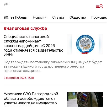
80 лет Победы
Новости
Статьи
Общество
Происше
#
налоговая служба
Специалисты налоговой
службы напоминает
красногвардейцам: «С 2026
года отменяется свидетельство
ИНН»
Подтверждать постановку физических лиц на учёт будет
выписка из Единого государственного реестра
налогоплательщиков.
3 сентября 2025, 15:18
Участники СВО Белгородской
области освобождаются от
уплаты налога на имущество