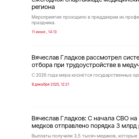
региона
Мероприятие проходило в преддверии их проф
праздника.
11 июня , 14:13
Вячеслав Гладков рассмотрел сист
отбора при трудоустройстве в мед
С 2026 года мера коснётся государственных ор
8 декабря 2025, 12:21
Вячеслав Гладков: С начала СВО на
медков отправлено порядка 3 млрд
Выплаты получили 3,5 тысяч медиков, которые