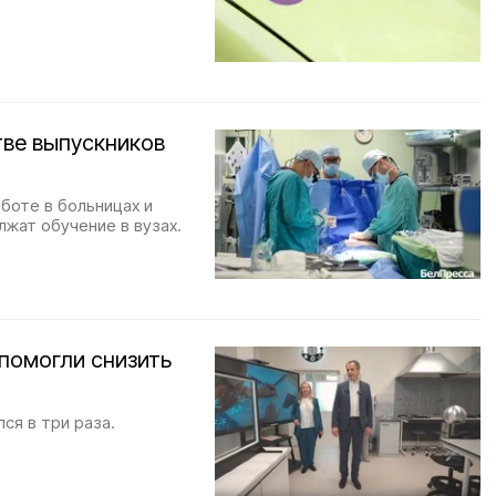
тве выпускников
боте в больницах и
лжат обучение в вузах.
помогли снизить
ся в три раза.