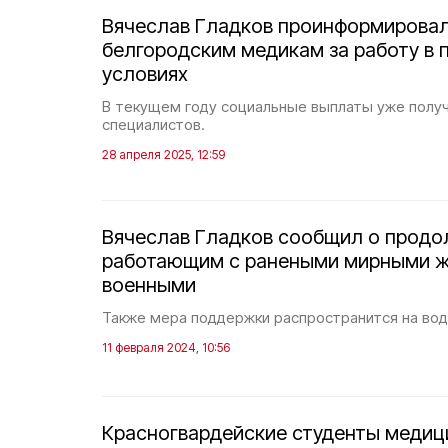
Вячеслав Гладков проинформировал
белгородским медикам за работу в
условиях
В текущем году социальные выплаты уже получ
специалистов.
28 апреля 2025, 12:59
Вячеслав Гладков сообщил о продо
работающим с ранеными мирными ж
военными
Также мера поддержки распространится на во
11 февраля 2024, 10:56
Красногвардейские студенты медиц