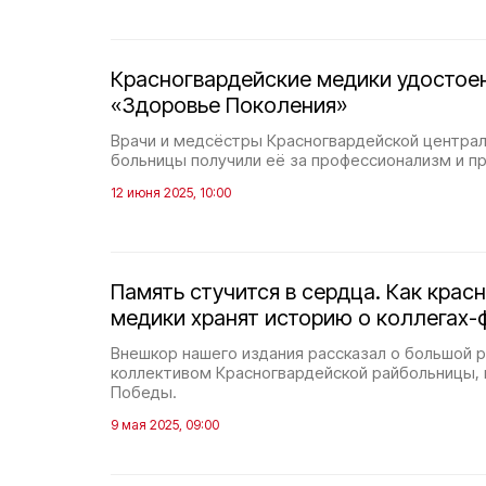
Красногвардейские медики удостое
«Здоровье Поколения»
Врачи и медсёстры Красногвардейской центра
больницы получили её за профессионализм и п
12 июня 2025, 10:00
Память стучится в сердца. Как крас
медики хранят историю о коллегах-
Внешкор нашего издания рассказал о большой 
коллективом Красногвардейской райбольницы, 
Победы.
9 мая 2025, 09:00