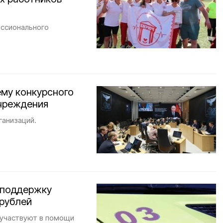
ессионального
ему конкурсного
учреждения
ганизаций.
 поддержку
 рублей
 участвуют в помощи