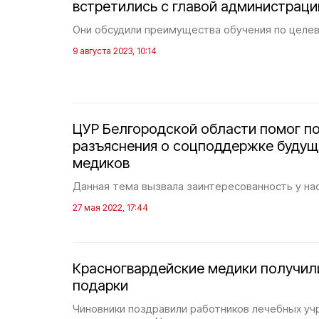
встретились с главой администраци
Они обсудили преимущества обучения по целе
9 августа 2023, 10:14
ЦУР Белгородской области помог п
разъяснения о соцподдержке будущ
медиков
Данная тема вызвала заинтересованность у на
27 мая 2022, 17:44
Красногвардейские медики получил
подарки
Чиновники поздравили работников лечебных у