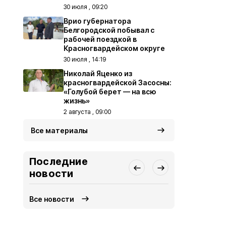
30 июля , 09:20
Врио губернатора
Белгородской побывал с
рабочей поездкой в
Красногвардейском округе
30 июля , 14:19
Николай Яценко из
красногвардейской Засосны:
«Голубой берет — на всю
жизнь»
2 августа , 09:00
Все материалы
Последние
новости
Все новости