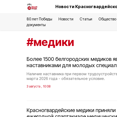
Новости Красногвардейско
80 лет Победы
Новости
Статьи
Общество
документы
#
медики
Более 1500 белгородских медиков я
наставниками для молодых специал
Наличие наставника при первом трудоустройст
марта 2026 года - обязательное условие.
3 августа , 10:08
Красногвардейские медики приняли 
ежегодной спартакиаде медицински