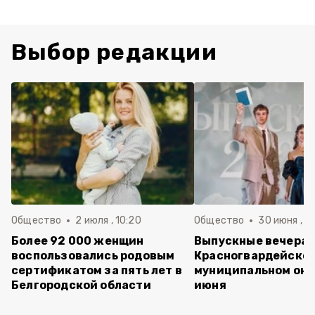
Выбор редакции
Общество
2 июля , 10:20
Общество
30 июня , 13
Более 92 000 женщин
Выпускные вечера 
воспользовались родовым
Красногвардейско
сертификатом за пять лет в
муниципальном окр
Белгородской области
июня