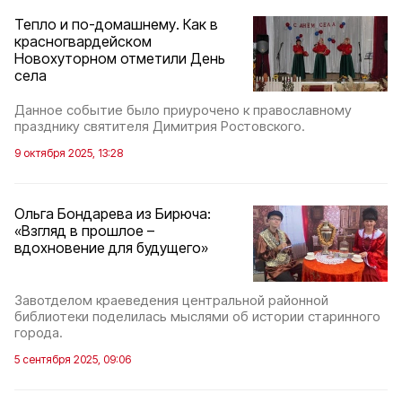
Тепло и по-домашнему. Как в
красногвардейском
Новохуторном отметили День
села
Данное событие было приурочено к православному
празднику святителя Димитрия Ростовского.
9 октября 2025, 13:28
Ольга Бондарева из Бирюча:
«Взгляд в прошлое –
вдохновение для будущего»
Завотделом краеведения центральной районной
библиотеки поделилась мыслями об истории старинного
города.
5 сентября 2025, 09:06