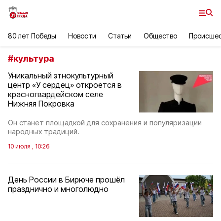
80 лет Победы
Новости
Статьи
Общество
Происше
#
культура
Уникальный этнокультурный
центр «У сердец» откроется в
красногвардейском селе
Нижняя Покровка
Он станет площадкой для сохранения и популяризации
народных традиций.
10 июля , 10:26
День России в Бирюче прошёл
празднично и многолюдно