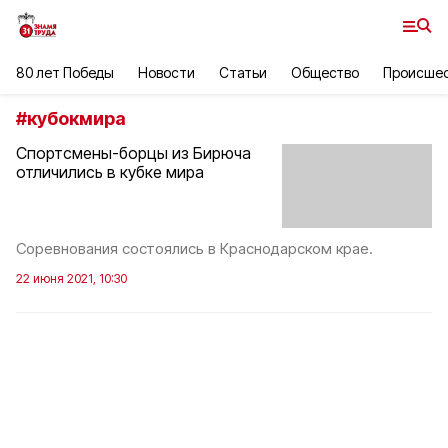
80 лет Победы
Новости
Статьи
Общество
Происше
#
кубокмира
Спортсмены-борцы из Бирюча
отличились в кубке мира
Соревнования состоялись в Краснодарском крае.
22 июня 2021, 10:30