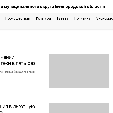
о муниципального округа Белгородской области
Происшествия
Культура
Газета
Политика
Экономик
ичении
еки в пять раз
ботники бюджетной
ния в льготную
»