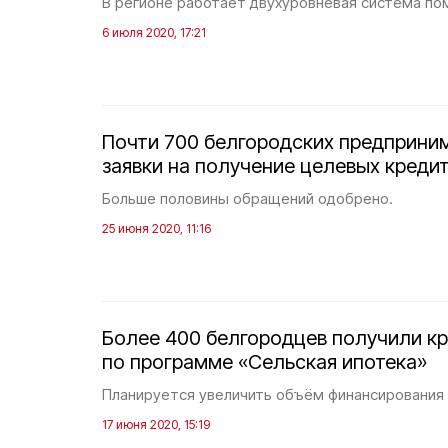
В регионе работает двухуровневая система п
6 июля 2020, 17:21
Почти 700 белгородских предприни
заявки на получение целевых креди
Больше половины обращений одобрено.
25 июня 2020, 11:16
Более 400 белгородцев получили к
по программе «Сельская ипотека»
Планируется увеличить объём финансирования 
17 июня 2020, 15:19