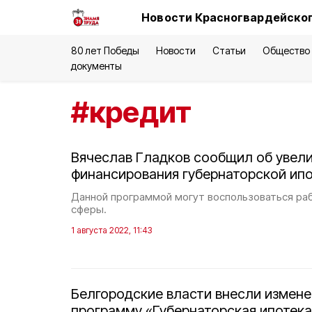
Новости Красногвардейског
80 лет Победы
Новости
Статьи
Общество
документы
#
кредит
Вячеслав Гладков сообщил об увел
финансирования губернаторской ипот
Данной программой могут воспользоваться ра
сферы.
1 августа 2022, 11:43
Белгородские власти внесли измене
программу «Губернаторская ипотека