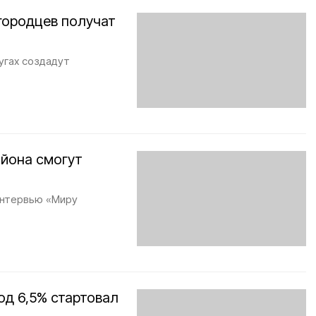
городцев получат
угах создадут
йона смогут
интервью «Миру
од 6,5% стартовал