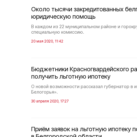
Около тысячи закредитованных бел
юридическую помощь
В каждом из 22 муниципальном районе и горокр
специальную комиссию.
20 мая 2020, 11:42
Бюджетники Красногвардейского ра
получить льготную ипотеку
О новой возможности рассказал губернатор в 
Белогорья».
30 апреля 2020, 17:27
Приём заявок на льготную ипотеку п
в Белгородской области