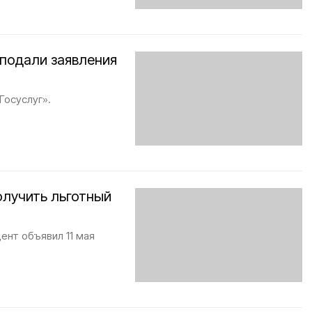
 подали заявления
Госуслуг».
олучить льготный
ент объявил 11 мая