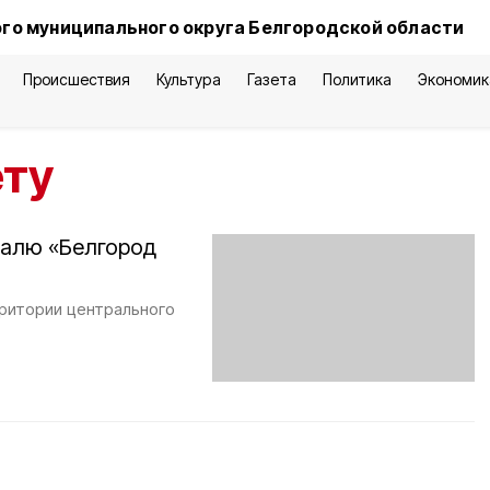
го муниципального округа Белгородской области
Происшествия
Культура
Газета
Политика
Экономик
ету
валю «Белгород
ритории центрального