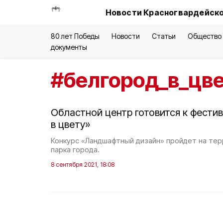
Новости Красногвардейско
80 лет Победы
Новости
Статьи
Общество
документы
#
белгород_в_цв
Областной центр готовится к фести
в цвету»
Конкурс «Ландшафтный дизайн» пройдет на тер
парка города.
8 сентября 2021, 18:08