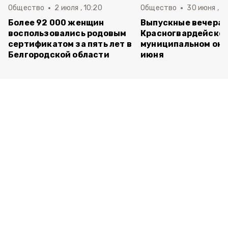
Общество
2 июля , 10:20
Общество
30 июня , 13
Более 92 000 женщин
Выпускные вечера 
воспользовались родовым
Красногвардейско
сертификатом за пять лет в
муниципальном окр
Белгородской области
июня