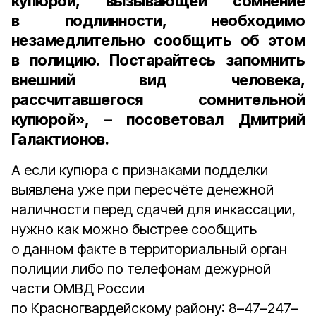
купюрой, вызывающей сомнение
в подлинности, необходимо
незамедлительно сообщить об этом
в полицию. Постарайтесь запомнить
внешний вид человека,
рассчитавшегося сомнительной
купюрой», – посоветовал Дмитрий
Галактионов.
А если купюра с признаками подделки
выявлена уже при пересчёте денежной
наличности перед сдачей для инкассации,
нужно как можно быстрее сообщить
о данном факте в территориальный орган
полиции либо по телефонам дежурной
части ОМВД России
по Красногвардейскому району: 8–47–247–