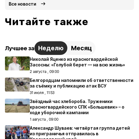
Все новости
Читайте также
Неделю
Месяц
Лучшее за
Николай Яценко из красногвардейской
Засосны: «Голубой берет — на всю жизнь»
2 августа , 09:00
Белгородцам напомнили об ответственности
за съёмку и публикацию атак ВСУ
31 июля , 11:53
Звёздный час хлебороба. Труженики
красногвардейского СПК «Большевик» – о
ходе уборочной кампании
1 августа , 09:00
Александр Шуваев: четвёртая группа детей
из приграничья отправилась в