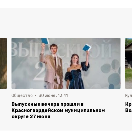
Общество
30 июня , 13:41
Ку
Выпускные вечера прошли в
Кр
Красногвардейском муниципальном
Во
округе 27 июня