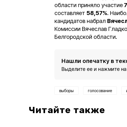
области приняло участие
7
составляет
58,57%
. Наиб
кандидатов набрал
Вячес
Комиссии Вячеслав Гладко
Белгородской области.
Нашли опечатку в тек
Выделите ее и нажмите на
выборы
голосование
Читайте также