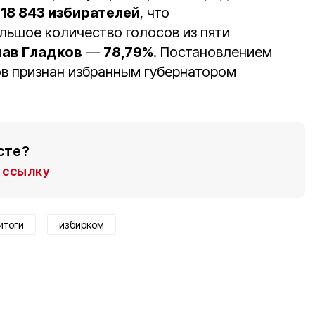
18 843 избирателей
, что
ольшое количество голосов из пяти
лав Гладков
—
78,79%
. Постановлением
в признан избранным губернатором
сте?
ссылку
итоги
избирком