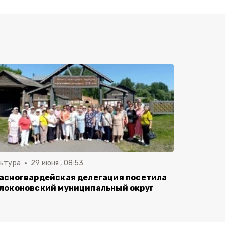
льтура
29 июня , 08:53
асногвардейская делегация посетила
локоновский муниципальный округ