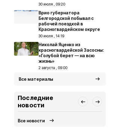
30 июля , 09:20
Врио губернатора
Белгородской побывал с
рабочей поездкой в
Красногвардейском округе
30 июля , 14:19
Николай Яценко из
красногвардейской Засосны:
«Голубой берет — на всю
жизнь»
2 августа , 09:00
Все материалы
Последние
новости
Все новости