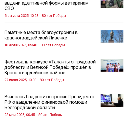
выдачи адаптивной формы ветеранам
СВО
6 августа 2025, 10:23
80 лет Победы
Памятные места благоустроили в
красногвардейской Ливенке
18 июля 2025, 09:40
80 лет Победы
Фестиваль-конкурс «Таланты о трудовой
доблести и Великой Победе!» прошёл в
Красногвардейском районе
27 июня 2025, 10:30
80 лет Победы
Вячеслав Гладков: попросил Президента
РФ о выделении финансовой помощи
Белгородской области
23 мая 2025, 09:45
80 лет Победы