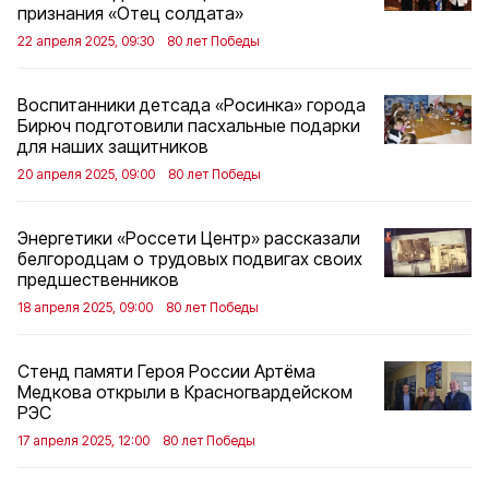
признания «Отец солдата»
22 апреля 2025, 09:30
80 лет Победы
Воспитанники детсада «Росинка» города
Бирюч подготовили пасхальные подарки
для наших защитников
20 апреля 2025, 09:00
80 лет Победы
Энергетики «Россети Центр» рассказали
белгородцам о трудовых подвигах своих
предшественников
18 апреля 2025, 09:00
80 лет Победы
Стенд памяти Героя России Артёма
Медкова открыли в Красногвардейском
РЭС
17 апреля 2025, 12:00
80 лет Победы