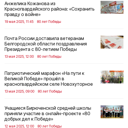
Анжелика Кожанова из
Красногвардейского района: «Сохранить
правду о войне»
19 мая 2025, 11:45
80 лет Победы
Почта России доставила ветеранам
Белгородской области поздравления
Президента с 80-летием Победы
13 мая 2025, 12:00
80 лет Победы
Патриотический марафон «На пути к
Великой Победе» прошёл в
красногвардейском селе Новохуторное
13 мая 2025, 09:00
80 лет Победы
Учащиеся Бирюченской средней школы
приняли участие в онлайн-проекте «80
добрых дел к Победе»
12 мая 2025, 12:00
80 лет Победы