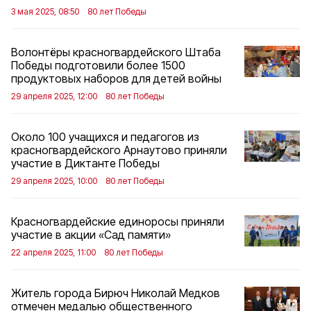
3 мая 2025, 08:50
80 лет Победы
Волонтёры красногвардейского Штаба
Победы подготовили более 1500
продуктовых наборов для детей войны
29 апреля 2025, 12:00
80 лет Победы
Около 100 учащихся и педагогов из
красногвардейского Арнаутово приняли
участие в Диктанте Победы
29 апреля 2025, 10:00
80 лет Победы
Красногвардейские единоросы приняли
участие в акции «Сад памяти»
22 апреля 2025, 11:00
80 лет Победы
Житель города Бирюч Николай Медков
отмечен медалью общественного