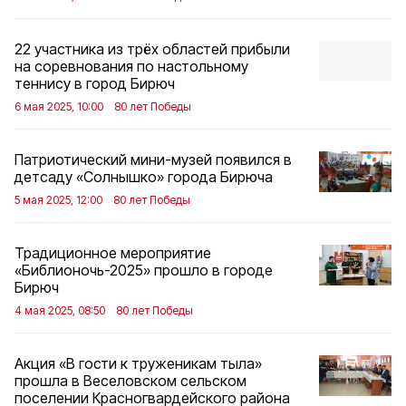
22 участника из трёх областей прибыли
на соревнования по настольному
теннису в город Бирюч
6 мая 2025, 10:00
80 лет Победы
Патриотический мини-музей появился в
детсаду «Солнышко» города Бирюча
5 мая 2025, 12:00
80 лет Победы
Традиционное мероприятие
«Библионочь-2025» прошло в городе
Бирюч
4 мая 2025, 08:50
80 лет Победы
Акция «В гости к труженикам тыла»
прошла в Веселовском сельском
поселении Красногвардейского района