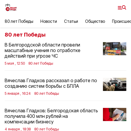
80 лет Победы
Новости
Статьи
Общество
Происше
80 лет Победы
В Белгородской области провели
масштабные учения по отработке
действий при угрозе ЧС
5 мая , 12:50
80 лет Победы
Вячеслав Гладков рассказал о работе по
созданию систем борьбы с БПЛА
5 января , 16:24
80 лет Победы
Вячеслав Гладков: Белгородская область
получила 400 млн рублей на
компенсации бизнесу
4 января , 18:38
80 лет Победы