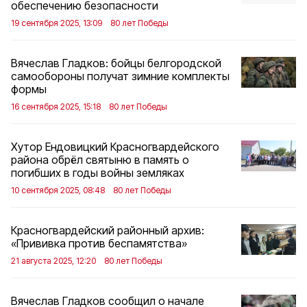
обеспечению безопасности
19 сентября 2025, 13:09
80 лет Победы
Вячеслав Гладков: бойцы белгородской
самообороны получат зимние комплекты
формы
16 сентября 2025, 15:18
80 лет Победы
Хутор Ендовицкий Красногвардейского
района обрёл святыню в память о
погибших в годы войны земляках
10 сентября 2025, 08:48
80 лет Победы
Красногвардейский районный архив:
«Прививка против беспамятства»
21 августа 2025, 12:20
80 лет Победы
Вячеслав Гладков сообщил о начале