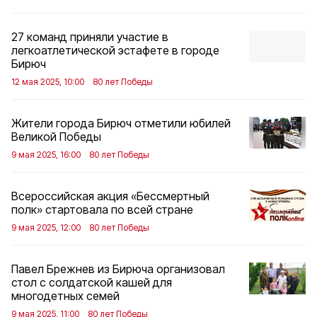
27 команд приняли участие в
легкоатлетической эстафете в городе
Бирюч
12 мая 2025, 10:00
80 лет Победы
Жители города Бирюч отметили юбилей
Великой Победы
9 мая 2025, 16:00
80 лет Победы
Всероссийская акция «Бессмертный
полк» стартовала по всей стране
9 мая 2025, 12:00
80 лет Победы
Павел Брежнев из Бирюча организовал
стол с солдатской кашей для
многодетных семей
9 мая 2025, 11:00
80 лет Победы