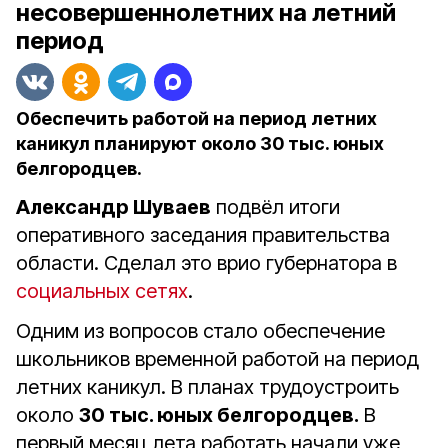
несовершеннолетних на летний
период
Обеспечить работой на период летних
каникул планируют около 30 тыс. юных
белгородцев.
Александр Шуваев
подвёл итоги
оперативного заседания правительства
области. Сделал это врио губернатора в
социальных сетях
.
Одним из вопросов стало обеспечение
школьников временной работой на период
летних каникул. В планах трудоустроить
около
30 тыс. юных белгородцев.
В
первый месяц лета работать начали уже