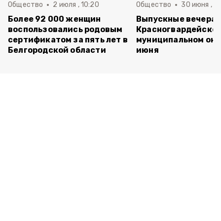
Общество
2 июля , 10:20
Общество
30 июня , 13
Более 92 000 женщин
Выпускные вечера 
воспользовались родовым
Красногвардейско
сертификатом за пять лет в
муниципальном окр
Белгородской области
июня