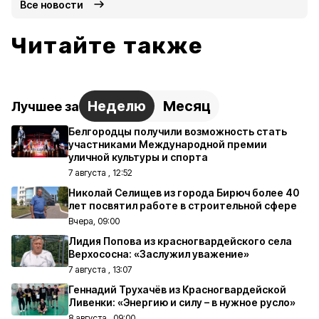
Все новости
Читайте также
Неделю
Месяц
Лучшее за
Белгородцы получили возможность стать
участниками Международной премии
уличной культуры и спорта
7 августа , 12:52
Николай Селищев из города Бирюч более 40
лет посвятил работе в строительной сфере
Вчера, 09:00
Лидия Попова из красногвардейского села
Верхососна: «Заслужил уважение»
7 августа , 13:07
Геннадий Трухачёв из Красногвардейской
Ливенки: «Энергию и силу – в нужное русло»
8 августа , 09:00