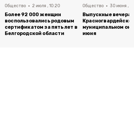
Общество
2 июля , 10:20
Общество
30 июня , 13
Более 92 000 женщин
Выпускные вечера 
воспользовались родовым
Красногвардейско
сертификатом за пять лет в
муниципальном окр
Белгородской области
июня