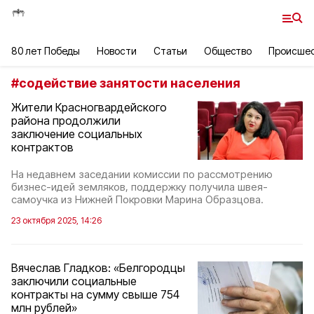
80 лет Победы
Новости
Статьи
Общество
Происше
#
содействие занятости населения
Жители Красногвардейского
района продолжили
заключение социальных
контрактов
На недавнем заседании комиссии по рассмотрению
бизнес-идей земляков, поддержку получила швея-
самоучка из Нижней Покровки Марина Образцова.
23 октября 2025, 14:26
Вячеслав Гладков: «Белгородцы
заключили социальные
контракты на сумму свыше 754
млн рублей»