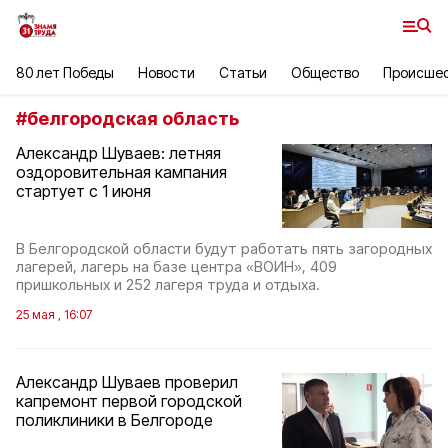
80 лет Победы
Новости
Статьи
Общество
Происше
#
белгородская область
Александр Шуваев: летняя
оздоровительная кампания
стартует с 1 июня
В Белгородской области будут работать пять загородных
лагерей, лагерь на базе центра «ВОИН», 409
пришкольных и 252 лагеря труда и отдыха.
25 мая , 16:07
Александр Шуваев проверил
капремонт первой городской
поликлиники в Белгороде