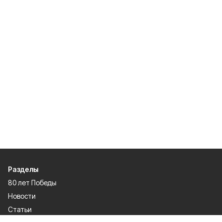
Разделы
80 лет Победы
Новости
Статьи