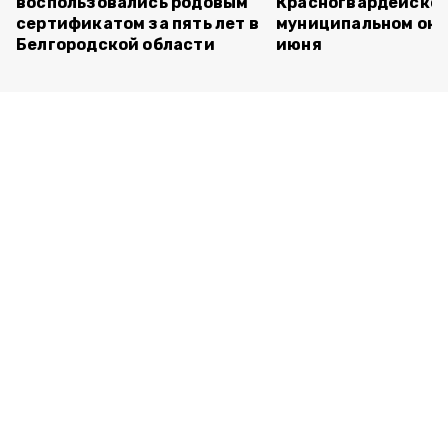
воспользовались родовым
Красногвардейско
сертификатом за пять лет в
муниципальном окр
Белгородской области
июня