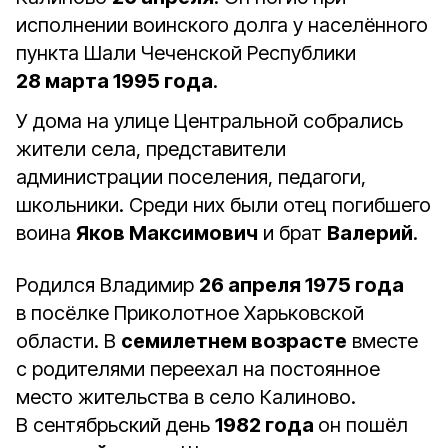
исполнении воинского долга у населённого
пункта Шали Чеченской Республики
28 марта 1995 года
.
У дома на улице Центральной собрались
жители села, представители
администрации поселения, педагоги,
школьники. Среди них были отец погибшего
воина
Яков Максимович
и брат
Валерий
.
Родился Владимир
26 апреля 1975 года
в посёлке Приколотное Харьковской
области. В
семилетнем возрасте
вместе
с родителями переехал на постоянное
место жительства в село Калиново.
В сентябрьский день
1982 года
он пошёл