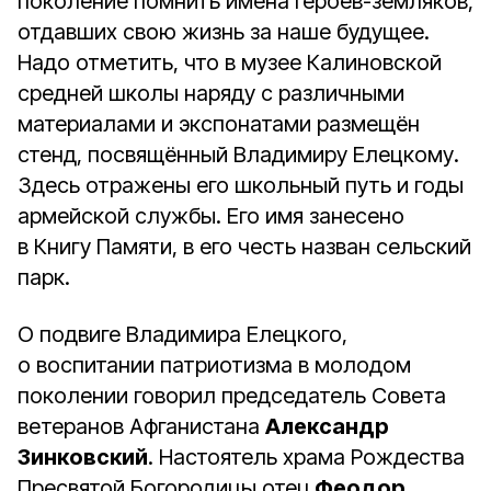
поколение помнить имена героев-земляков,
отдавших свою жизнь за наше будущее.
Надо отметить, что в музее Калиновской
средней школы наряду с различными
материалами и экспонатами размещён
стенд, посвящённый Владимиру Елецкому.
Здесь отражены его школьный путь и годы
армейской службы. Его имя занесено
в Книгу Памяти, в его честь назван сельский
парк.
О подвиге Владимира Елецкого,
о воспитании патриотизма в молодом
поколении говорил председатель Совета
ветеранов Афганистана
Александр
Зинковский
. Настоятель храма Рождества
Пресвятой Богородицы отец
Феодор