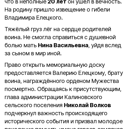
что в неполные
20 лет
он ушёл в вечность.
На родину пришло извещение о гибели
Владимира Елецкого.
Тяжёлый груз лёг на сердце родителей
воина. Не смогла справиться с душевной
болью мать
Нина Васильевна
, уйдя вслед
за сыном в мир иной.
Право открыть мемориальную доску
предоставляется Валерию Елецкому, брату
воина, награждённого орденом Мужества
посмертно. Обращаясь к присутствующим,
глава администрации Калиновского
сельского поселения
Николай Волков
подчеркнул важность происходящего
исторического события и призвал молодое