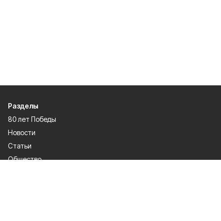
Разделы
80 лет Победы
Новости
Статьи
Общество
Происшествия
Культура
Газета
Политика