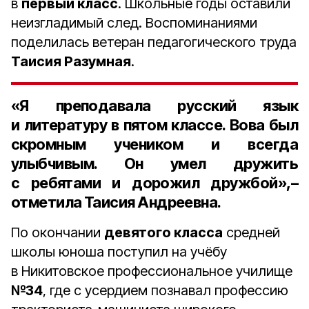
в
первый класс
. Школьные годы оставили
неизгладимый след. Воспоминаниями
поделилась ветеран педагогического труда
Таисия Разумная
.
«Я преподавала русский язык
и литературу в
пятом классе
. Вова был
скромным учеником и всегда
улыбчивым. Он умел дружить
с ребятами и дорожил дружбой»,–
отметила Таисия Андреевна.
По окончании
девятого класса
средней
школы юноша поступил на учёбу
в Никитовское профессиональное училище
№34
, где с усердием познавал профессию