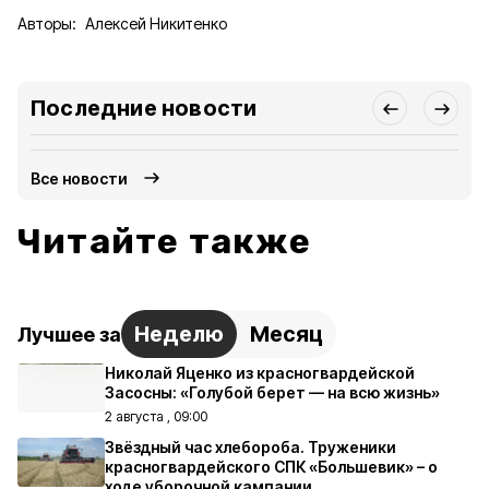
Авторы:
Алексей Никитенко
Последние новости
Все новости
Читайте также
Неделю
Месяц
Лучшее за
Николай Яценко из красногвардейской
Засосны: «Голубой берет — на всю жизнь»
2 августа , 09:00
Звёздный час хлебороба. Труженики
красногвардейского СПК «Большевик» – о
ходе уборочной кампании