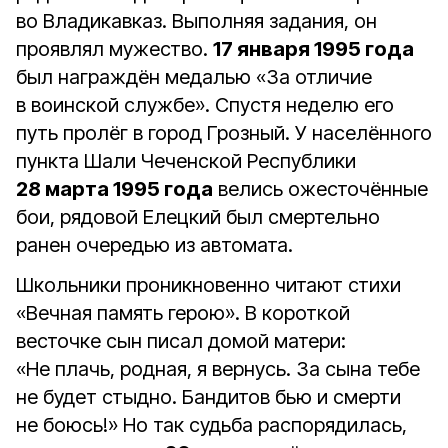
во Владикавказ. Выполняя задания, он
проявлял мужество.
17 января 1995 года
был награждён медалью «За отличие
в воинской службе». Спустя неделю его
путь пролёг в город Грозный. У населённого
пункта Шали Чеченской Республики
28 марта 1995 года
велись ожесточённые
бои, рядовой Елецкий был смертельно
ранен очередью из автомата.
Школьники проникновенно читают стихи
«Вечная память герою». В короткой
весточке сын писал домой матери:
«Не плачь, родная, я вернусь. За сына тебе
не будет стыдно. Бандитов бью и смерти
не боюсь!» Но так судьба распорядилась,