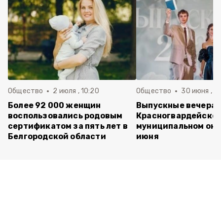
Общество
2 июля , 10:20
Общество
30 июня , 13
Более 92 000 женщин
Выпускные вечера 
воспользовались родовым
Красногвардейско
сертификатом за пять лет в
муниципальном окр
Белгородской области
июня