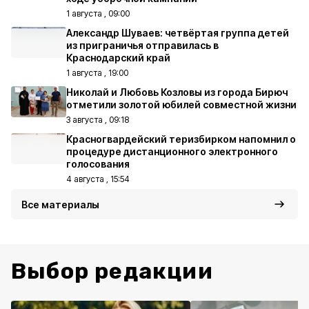
1 августа , 09:00
Александр Шуваев: четвёртая группа детей
из приграничья отправилась в
Краснодарский край
1 августа , 19:00
Николай и Любовь Козловы из города Бирюч
отметили золотой юбилей совместной жизни
3 августа , 09:18
Красногвардейский теризбирком напомнил о
процедуре дистанционного электронного
голосования
4 августа , 15:54
Все материалы
Выбор редакции