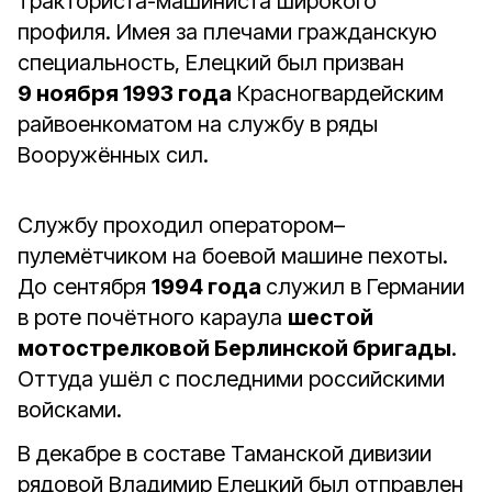
тракториста-машиниста широкого
профиля. Имея за плечами гражданскую
специальность, Елецкий был призван
9 ноября 1993 года
Красногвардейским
райвоенкоматом на службу в ряды
Вооружённых сил.
Службу проходил оператором–
пулемётчиком на боевой машине пехоты.
До сентября
1994 года
служил в Германии
в роте почётного караула
шестой
мотострелковой Берлинской бригады
.
Оттуда ушёл с последними российскими
войсками.
В декабре в составе Таманской дивизии
рядовой Владимир Елецкий был отправлен