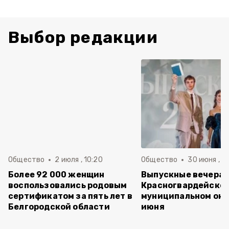
Выбор редакции
Общество
2 июля , 10:20
Общество
30 июня , 13
Более 92 000 женщин
Выпускные вечера 
воспользовались родовым
Красногвардейско
сертификатом за пять лет в
муниципальном окр
Белгородской области
июня