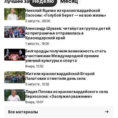
Неделю
Месяц
Лучшее за
Николай Яценко из красногвардейской
Засосны: «Голубой берет — на всю жизнь»
2 августа , 09:00
Александр Шуваев: четвёртая группа детей
из приграничья отправилась в
Краснодарский край
1 августа , 19:00
Белгородцы получили возможность стать
участниками Международной премии
уличной культуры и спорта
Вчера, 12:52
Жители красногвардейской Второй
Палатовки отметили день села
6 августа , 12:52
Лидия Попова из красногвардейского села
Верхососна: «Заслужил уважение»
Вчера, 13:07
Все материалы