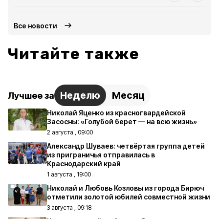
Все новости
Читайте также
Неделю
Месяц
Лучшее за
Николай Яценко из красногвардейской
Засосны: «Голубой берет — на всю жизнь»
2 августа , 09:00
Александр Шуваев: четвёртая группа детей
из приграничья отправилась в
Краснодарский край
1 августа , 19:00
Николай и Любовь Козловы из города Бирюч
отметили золотой юбилей совместной жизни
3 августа , 09:18