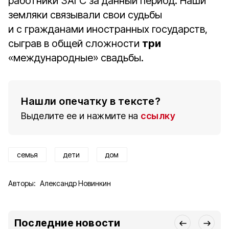
работники ЗАГС за данный период. Наши
земляки связывали свои судьбы
и с гражданами иностранных государств,
сыграв в общей сложности
три
«международные» свадьбы.
Нашли опечатку в тексте?
Выделите ее и нажмите на
ссылку
семья
дети
дом
Авторы:
Александр Новинкин
Последние новости