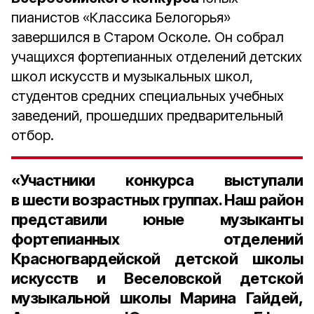
пианистов «Классика Белогорья»
завершился в Старом Осколе. Он собрал
учащихся фортепианных отделений детских
школ искусств и музыкальных школ,
студентов средних специальных учебных
заведений, прошедших предварительный
отбор.
«Участники конкурса выступали
в
шести возрастных группах
. Наш район
представили юные музыканты
фортепианных отделений
Красногвардейской детской школы
искусств и Веселовской детской
музыкальной школы
Марина Гайдей,