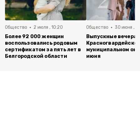
Общество
2 июля , 10:20
Общество
30 июня , 13
Более 92 000 женщин
Выпускные вечера 
воспользовались родовым
Красногвардейско
сертификатом за пять лет в
муниципальном окр
Белгородской области
июня