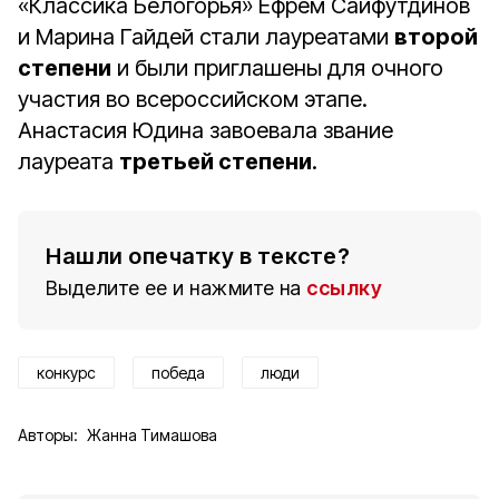
«Классика Белогорья» Ефрем Сайфутдинов
и Марина Гайдей стали лауреатами
второй
степени
и были приглашены для очного
участия во всероссийском этапе.
Анастасия Юдина завоевала звание
лауреата
третьей степени
.
Нашли опечатку в тексте?
Выделите ее и нажмите на
ссылку
конкурс
победа
люди
Авторы:
Жанна Тимашова