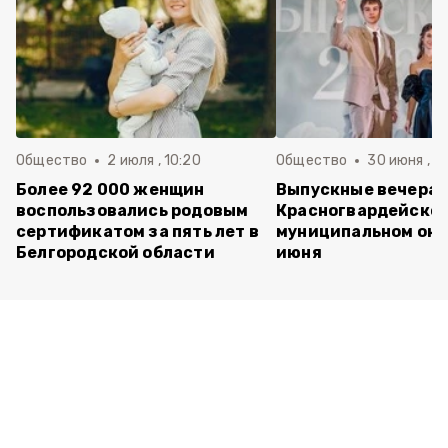
Общество
2 июля , 10:20
Общество
30 июня , 13
Более 92 000 женщин
Выпускные вечера 
воспользовались родовым
Красногвардейско
сертификатом за пять лет в
муниципальном окр
Белгородской области
июня