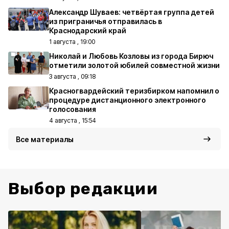
Александр Шуваев: четвёртая группа детей
из приграничья отправилась в
Краснодарский край
1 августа , 19:00
Николай и Любовь Козловы из города Бирюч
отметили золотой юбилей совместной жизни
3 августа , 09:18
Красногвардейский теризбирком напомнил о
процедуре дистанционного электронного
голосования
4 августа , 15:54
Все материалы
Выбор редакции