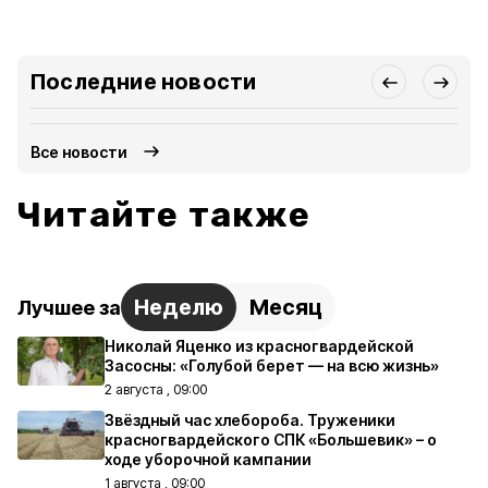
Последние новости
Все новости
Читайте также
Неделю
Месяц
Лучшее за
Николай Яценко из красногвардейской
Засосны: «Голубой берет — на всю жизнь»
2 августа , 09:00
Звёздный час хлебороба. Труженики
красногвардейского СПК «Большевик» – о
ходе уборочной кампании
1 августа , 09:00