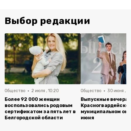
Выбор редакции
Общество
2 июля , 10:20
Общество
30 июня , 13
Более 92 000 женщин
Выпускные вечера 
воспользовались родовым
Красногвардейско
сертификатом за пять лет в
муниципальном окр
Белгородской области
июня