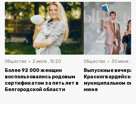
Общество
2 июля , 10:20
Общество
30 июня , 13
Более 92 000 женщин
Выпускные вечера 
воспользовались родовым
Красногвардейско
сертификатом за пять лет в
муниципальном окр
Белгородской области
июня