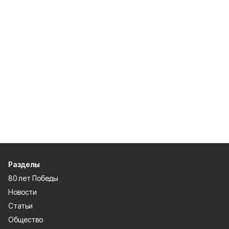
Разделы
80 лет Победы
Новости
Статьи
Общество