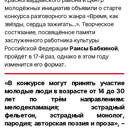
Красногвардейского района и Центр
молодёжных инициатив объявили о старте
конкурса разговорного жанра «Время, как
звёзды, сердца зажигать…». Творческое
состязание, посвящённое памяти
заслуженного работника культуры
Российской Федерации
Раисы Бабкиной
,
пройдёт в 17-й раз, однако в этом году
изменится его формат.
«В конкурсе могут принять участие
молодые люди в возрасте
от 14 до 30
лет
по
трём направлениям
:
мелодекламация; эстрадный
фельетон, эстрадный монолог,
пародия; авторская поэзия и проза», –