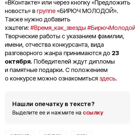
«ВКонтакте» или через кнопку «Предложить
новость» в
группе
«БИРЮЧ МОЛОДОЙ».
Также нужно добавить
хэштеги:
#Время_как_звезды
#БирючМолодо
Творческие работы с указанием фамилии,
имени, отчества конкурсанта, вида
разговорного жанра принимаются до
23
октября
. Победителей ждут дипломы
и памятные подарки. С положением
о конкурсе можно ознакомиться
здесь
.
Нашли опечатку в тексте?
Выделите ее и нажмите на
ссылку