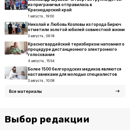
из приграничья отправилась в
Краснодарский край
1 августа , 19:00
Николай и Любовь Козловы из города Бирюч
отметили золотой юбилей совместной жизни
3 августа , 09:18
Красногвардейский теризбирком напомнил о
процедуре дистанционного электронного
голосования
4 августа , 15:54
Более 1500 белгородских медиков являются
наставниками для молодых специалистов
3 августа , 10:08
Все материалы
Выбор редакции