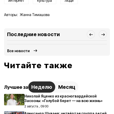
интернет
культура
люди
Авторы:
Жанна Тимашова
Последние новости
Все новости
Читайте также
Неделю
Месяц
Лучшее за
Николай Яценко из красногвардейской
Засосны: «Голубой берет — на всю жизнь»
2 августа , 09:00
Александр Шуваев: четвёртая группа детей