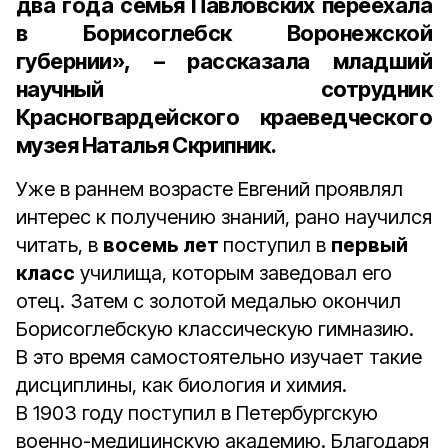
два года
семья Павловских переехала
в Борисоглебск Воронежской
губернии», – рассказала
младший
научный сотрудник
Красногвардейского краеведческого
музея Наталья Скрипник.
Уже в раннем возрасте Евгений проявлял
интерес к получению знаний, рано научился
читать, в
восемь лет
поступил в
первый
класс
училища, которым заведовал его
отец. Затем с золотой медалью окончил
Борисоглебскую классическую гимназию.
В это время самостоятельно изучает такие
дисциплины, как биология и химия.
В 1903 году поступил в Петербургскую
военно-медицинскую академию. Благодаря