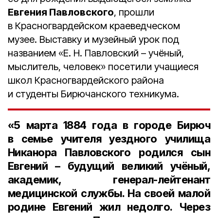
Евгения Павловского
, прошли
в Красногвардейском краеведческом
музее. Выставку и музейный урок под
названием «Е. Н. Павловский – учёный,
мыслитель, человек» посетили учащиеся
школ Красногвардейского района
и студенты Бирючанского техникума.
«
5 марта 1884 года
в городе Бирюч
в семье учителя уездного училища
Никанора Павловского
родился сын
Евгений – будущий великий учёный,
академик, генерал-лейтенант
медицинской службы. На своей малой
родине Евгений жил недолго. Через