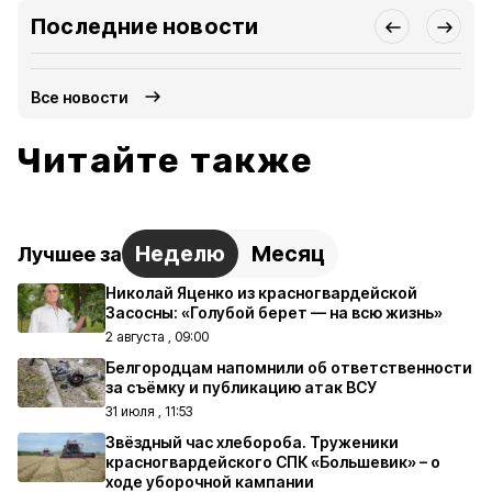
Последние новости
Все новости
Читайте также
Неделю
Месяц
Лучшее за
Николай Яценко из красногвардейской
Засосны: «Голубой берет — на всю жизнь»
2 августа , 09:00
Белгородцам напомнили об ответственности
за съёмку и публикацию атак ВСУ
31 июля , 11:53
Звёздный час хлебороба. Труженики
красногвардейского СПК «Большевик» – о
ходе уборочной кампании