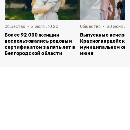
Общество
2 июля , 10:20
Общество
30 июня , 13
Более 92 000 женщин
Выпускные вечера 
воспользовались родовым
Красногвардейско
сертификатом за пять лет в
муниципальном окр
Белгородской области
июня