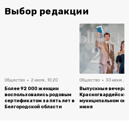
Выбор редакции
Общество
2 июля , 10:20
Общество
30 июня , 13
Более 92 000 женщин
Выпускные вечера 
воспользовались родовым
Красногвардейско
сертификатом за пять лет в
муниципальном окр
Белгородской области
июня