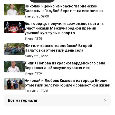
Николай Яценко из красногвардейской
Засосны: «Голубой берет — на всю жизнь»
2 августа , 09:00
Белгородцы получили возможность стать
участниками Международной премии
уличной культуры и спорта
Вчера, 12:52
Жители красногвардейской Второй
Палатовки отметили день села
6 августа , 12:52
Лидия Попова из красногвардейского села
Верхососна: «Заслужил уважение»
Вчера, 13:07
Николай и Любовь Козловы из города Бирюч
отметили золотой юбилей совместной жизни
3 августа , 09:18
Все материалы