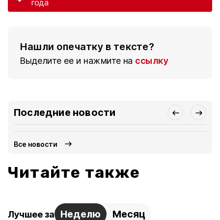
года
Нашли опечатку в тексте?
Выделите ее и нажмите на
ссылку
Последние новости
Все новости
Читайте также
Неделю
Месяц
Лучшее за