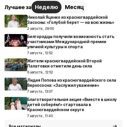
Неделю
Месяц
Лучшее за
Николай Яценко из красногвардейской
Засосны: «Голубой берет — на всю жизнь»
2 августа , 09:00
Белгородцы получили возможность стать
участниками Международной премии
уличной культуры и спорта
7 августа , 12:52
Жители красногвардейской Второй
Палатовки отметили день села
6 августа , 12:52
Лидия Попова из красногвардейского села
Верхососна: «Заслужил уважение»
7 августа , 13:07
Благотворительная акция «Вместе в школу
детей соберём!» стартовала в
Красногвардейском округе
7 августа , 11:40
Все материалы