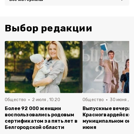
Выбор редакции
Общество
2 июля , 10:20
Общество
30 июня , 13
Более 92 000 женщин
Выпускные вечера 
воспользовались родовым
Красногвардейско
сертификатом за пять лет в
муниципальном окр
Белгородской области
июня