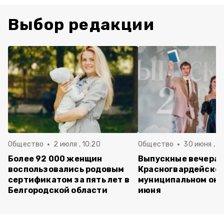
Выбор редакции
Общество
2 июля , 10:20
Общество
30 июня , 13
Более 92 000 женщин
Выпускные вечера 
воспользовались родовым
Красногвардейско
сертификатом за пять лет в
муниципальном окр
Белгородской области
июня