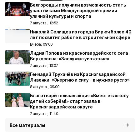
Белгородцы получили возможность стать
участниками Международной премии
уличной культуры и спорта
7 августа , 12:52
Николай Селищев из города Бирюч более 40
лет посвятил работе в строительной сфере
Вчера, 09:00
Лидия Попова из красногвардейского села
Верхососна: «Заслужил уважение»
7 августа , 13:07
Геннадий Трухачёв из Красногвардейской
Ливенки: «Энергию и силу – в нужное русло»
8 августа , 09:00
Благотворительная акция «Вместе в школу
детей соберём!» стартовала в
Красногвардейском округе
7 августа , 11:40
Все материалы