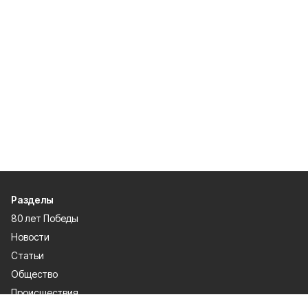
Разделы
80 лет Победы
Новости
Статьи
Общество
Происшествия