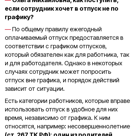
Ольга Михайловна, как поступить,
если сотрудник хочет в отпуск не по
графику?
По общему правилу ежегодный
оплачиваемый отпуск предоставляется в
соответствии с графиком отпусков,
который обязателен как для работника, так
и для работодателя. Однако в некоторых
случаях сотрудник может попросить
отпуск вне графика, и порядок действий
зависит от ситуации.
Есть категории работников, которые вправе
использовать отпуск в удобное для них
время, независимо от графика. К ним
относятся, например: несовершеннолетние
(ст. 267 ТК РФ)
;
один из родителей