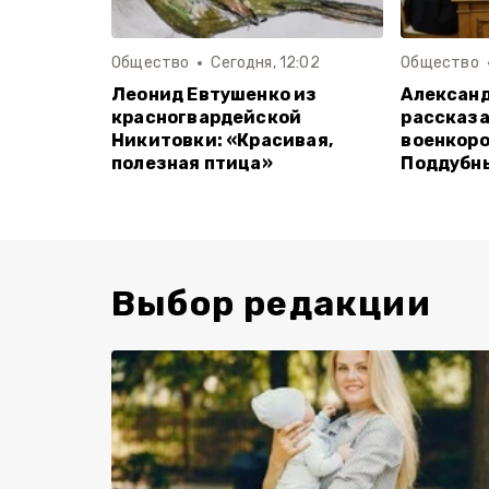
Общество
Сегодня, 12:02
Общество
Леонид Евтушенко из
Алексан
красногвардейской
рассказа
Никитовки: «Красивая,
военкоро
полезная птица»
Поддубн
Выбор редакции