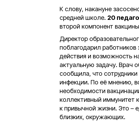
К слову, накануне засосе
средней школе.
20 педаг
второй компонент вакцины
Директор образовательно
поблагодарил работников 
действия и возможность н
актуальную задачу. Врач 
сообщила, что сотрудники
инфекции. По её мнению, 
необходимости вакцинации
коллективный иммунитет к
к привычной жизни. Это – 
близких, окружающих.