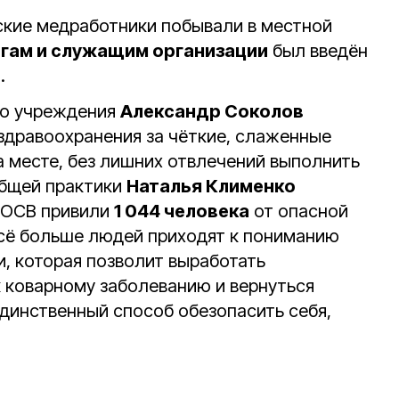
нские медработники побывали в местной
огам и служащим организации
был введён
.
го учреждения
Александр Соколов
здравоохранения за чёткие, слаженные
а месте, без лишних отвлечений выполнить
общей практики
Наталья Клименко
 ОСВ привили
1 044 человека
от опасной
всё больше людей приходят к пониманию
, которая позволит выработать
 коварному заболеванию и вернуться
единственный способ обезопасить себя,