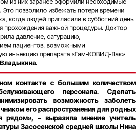
ом из них заранее оформили необходимые
. Это позволило избежать потери времени
а, когда людей пригласили в субботний день
ля прохождения важной процедуры. Доктор
рила давление, сатурацию,
нием пациентов, возможными
вую инъекцию препарата «Гам-КОВИД-Вак»
 Владыкина
.
ном контакте с большим количеством
обслуживающего персонала. Сделать
инимизировать возможность заболеть
очником его распространения для родных
я рядом», – выразила мнение
учитель
ратуры Засосенской средней школы Нина