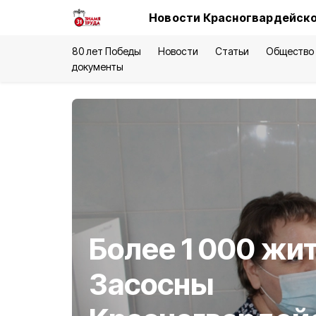
Новости Красногвардейско
80 лет Победы
Новости
Статьи
Общество
документы
Более 1 000 жи
Засосны