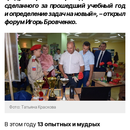
сделанного за прошедший учебный год
и определение задач на новый», – открыл
форум Игорь Бровченко.
Фото: Татьяна Краскова
В этом году
13 опытных и мудрых