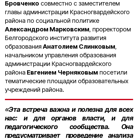
Бровченко
совместно с заместителем
главы администрации Красногвардейского
района по социальной политике
Александром Марковским
, проректором
Белгородского института развития
образования
Анатолием Слинковым
,
начальником управления образования
администрации Красногвардейского
района
Евгением Черняковым
посетили
тематические площадки образовательных
учреждений района.
«Эта встреча важна и полезна для всех
нас: и для органов власти, и для
педагогического сообщества. Она
предусматривает проведение анализа