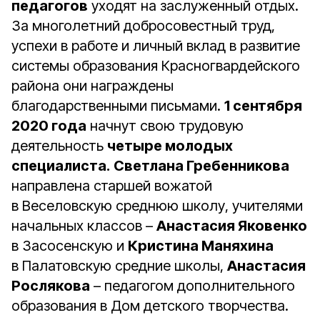
педагогов
уходят на заслуженный отдых.
За многолетний добросовестный труд,
успехи в работе и личный вклад в развитие
системы образования Красногвардейского
района они награждены
благодарственными письмами.
1 сентября
2020 года
начнут свою трудовую
деятельность
четыре молодых
специалиста.
Светлана Гребенникова
направлена старшей вожатой
в Веселовскую среднюю школу, учителями
начальных классов –
Анастасия Яковенко
в Засосенскую и
Кристина Маняхина
в Палатовскую средние школы,
Анастасия
Рослякова
– педагогом дополнительного
образования в Дом детского творчества.