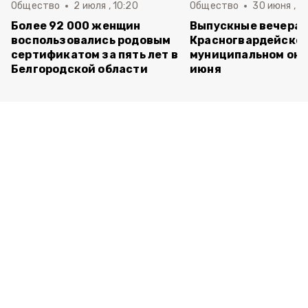
Общество
2 июля , 10:20
Общество
30 июня , 13
Более 92 000 женщин
Выпускные вечера 
воспользовались родовым
Красногвардейско
сертификатом за пять лет в
муниципальном окр
Белгородской области
июня