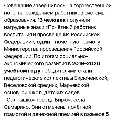
Совещание завершилось на торжественной
ноте: награждением работников системы
образования.
13 человек
получили
нагрудные знаки «Почётный работник
воспитания и просвещения Российской
Федерации»,
один
– почётную грамоту
Министерства просвещения Российской
Федерации. По итогам социально-
экономического развития в
2019–2020
учебном году
победителями стали
педагогические коллективы Бирюченской,
Веселовской средних, Марьевской
основной школ, детских садов
«Солнышко» города Бирюч, села
Самарино. Они отмечены почётной
грамотой и денежной премией в размере
5