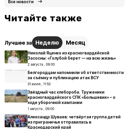
Все новости
Читайте также
Неделю
Месяц
Лучшее за
Николай Яценко из красногвардейской
Засосны: «Голубой берет — на всю жизнь»
2 августа , 09:00
Белгородцам напомнили об ответственности
за съёмку и публикацию атак ВСУ
31 июля , 11:53
Звёздный час хлебороба. Труженики
красногвардейского СПК «Большевик» – о
ходе уборочной кампании
1 августа , 09:00
Александр Шуваев: четвёртая группа детей
из приграничья отправилась в
Краснодарский край