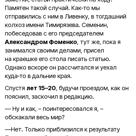
Памятен такой случай. Как‑то мы
отправились с ним в Ливенку, в тогдашний
колхоз имени Тимирязева. Семенин,
побеседовав с его председателем
Александром Фоменко
, тут же, пока я
занимался своими делами, присел
на краешке его стола писать статью.
Однако вскоре он рассчитался и уехал
куда‑то в дальние края.
Спустя
лет 15–20
, будучи проездом, как он
пояснил, заскочил в редакцию.
— Ну и как, – поинтересовался я, –
обскакали весь мир?
—Нет. Только приблизился к результату