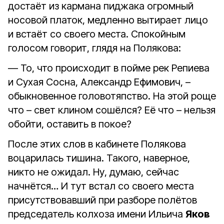
достаёт из кармана пиджака огромный
носовой платок, медленно вытирает лицо
и встаёт со своего места. Спокойным
голосом говорит, глядя на Полякова:
— То, что происходит в пойме рек Репиева
и Сухая Сосна, Александр Ефимович, –
обыкновенное головотяпство. На этой роще
что – свет клином сошёлся? Её что – нельзя
обойти, оставить в покое?
После этих слов в кабинете Полякова
воцарилась тишина. Такого, наверное,
никто не ожидал. Ну, думаю, сейчас
начнётся… И тут встал со своего места
присутствовавший при разборе полётов
председатель колхоза имени Ильича
Яков