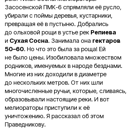
Засосенской ПМК-6 спрямляли её русло,
убирали с поймы деревья, кустарники,
превращая её в пустыню. Добрались
до ольховой рощи в устье рек
Репиева
и
Сухая Сосна
. Занимала она
гектаров
50–60
. Но что это была за роща! Ей
не было цены. Изобиловала множеством
родников, именуемых в народе безднами.
Многие из них доходили в диаметре
до нескольких метров. От них шли
многочисленные ручьи, которые, сливаясь,
образовывали настоящие реки. И вот
мелиораторы приступили к её
уничтожению. Я рассказал об этом
Праведникову.