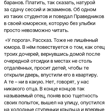
баранов. Платить, так сказать, натурой
за сдачу сессий и экзаменов. Об одном
из таких студентов и поведал Праведников
в своей юмореске, которую без улыбки
просто невозможно читать.
«У порога». Рассказ. Тоже не лишённый
юмора. В нём повествуется о том, как отец
троих дочерей, вернувшись домой после
очередной отсидки в местах не столь
отдалённых, просит детей, чтобы те
открыли дверь, впустили его в квартиру.
А те – ни в какую. Нет, говорят, у нас
никакого отца. В конце концов так
называемый отец, поняв всю тщетность
своих попыток, вышел на улицу, опустился
на холодные ступеньки крыльца и впервые