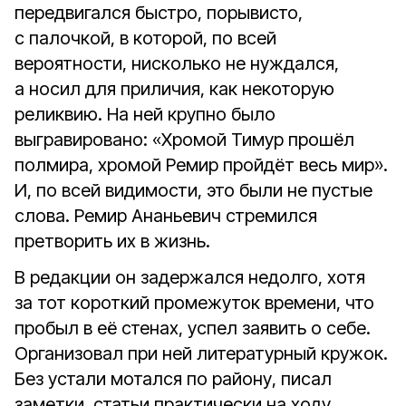
передвигался быстро, порывисто,
с палочкой, в которой, по всей
вероятности, нисколько не нуждался,
а носил для приличия, как некоторую
реликвию. На ней крупно было
выгравировано: «Хромой Тимур прошёл
полмира, хромой Ремир пройдёт весь мир».
И, по всей видимости, это были не пустые
слова. Ремир Ананьевич стремился
претворить их в жизнь.
В редакции он задержался недолго, хотя
за тот короткий промежуток времени, что
пробыл в её стенах, успел заявить о себе.
Организовал при ней литературный кружок.
Без устали мотался по району, писал
заметки, статьи практически на ходу.