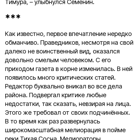
Тимура, – улыбнулся Семенин.
***
Как известно, первое впечатление нередко
обманчиво. Праведников, несмотря на свой
далеко не воинственный вид, оказался
довольно смелым человеком. С его
приходом газета в корне изменилась. В ней
появилось много критических статей.
Редактор буквально вникал во все дела
района. Подвергал критике любые
недостатки, так сказать, невзирая на лица.
Этого же требовал от своих подчинённых.
В то время как раз развернулась
широкомасштабная мелиорация в пойме
реки Тихая Сосна. Мелиораторы