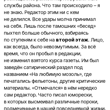
службы района. Что там происходило – я
не знаю. Редактор этим ни с кем
не делился. Все удары молча принимал
на себя. Лишь после тамошних «бесед»
пыхтел больше обычного, взбираясь
по ступеням к себе на
второй этаж
. Лицо,
как всегда, было невозмутимым. За всё
время, что он пробыл в редакции,
не изменил взятого курса газеты. Им был
заведён сатирический раздел под
названием «На любимую мозоль», где
печатались фельетоны, другие критические
материалы. «Отмечался» в нём нередко
сам редактор. Часто писал юморески,
в которых высмеивал различные пороки,
подмеченные в нашей повседневной жизни.