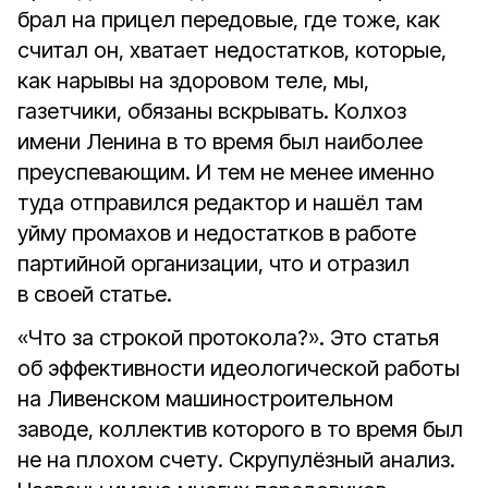
брал на прицел передовые, где тоже, как
считал он, хватает недостатков, которые,
как нарывы на здоровом теле, мы,
газетчики, обязаны вскрывать. Колхоз
имени Ленина в то время был наиболее
преуспевающим. И тем не менее именно
туда отправился редактор и нашёл там
уйму промахов и недостатков в работе
партийной организации, что и отразил
в своей статье.
«Что за строкой протокола?». Это статья
об эффективности идеологической работы
на Ливенском машиностроительном
заводе, коллектив которого в то время был
не на плохом счету. Скрупулёзный анализ.