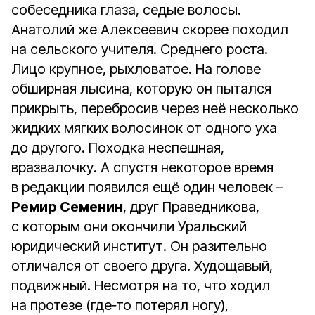
собеседника глаза, седые волосы.
Анатолий же Алексеевич скорее походил
на сельского учителя. Среднего роста.
Лицо крупное, рыхловатое. На голове
обширная лысина, которую он пытался
прикрыть, перебросив через неё несколько
жидких мягких волосинок от одного уха
до другого. Походка неспешная,
вразвалочку. А спустя некоторое время
в редакции появился ещё один человек –
Ремир Семенин
, друг Праведникова,
с которым они окончили Уральский
юридический институт. Он разительно
отличался от своего друга. Худощавый,
подвижный. Несмотря на то, что ходил
на протезе (где‑то потерял ногу),