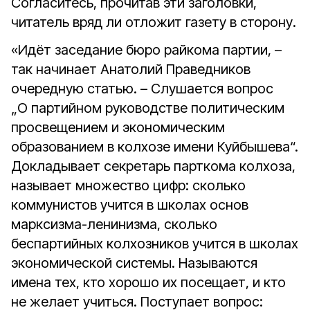
Согласитесь, прочитав эти заголовки,
читатель вряд ли отложит газету в сторону.
«Идёт заседание бюро райкома партии, –
так начинает Анатолий Праведников
очередную статью. – Слушается вопрос
„О партийном руководстве политическим
просвещением и экономическим
образованием в колхозе имени Куйбышева“.
Докладывает секретарь парткома колхоза,
называет множество цифр: сколько
коммунистов учится в школах основ
марксизма-ленинизма, сколько
беспартийных колхозников учится в школах
экономической системы. Называются
имена тех, кто хорошо их посещает, и кто
не желает учиться. Поступает вопрос: