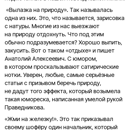
«Вылазка на природу». Так называлась
одна из них. Это, что называется, зарисовка
с натуры. Многие из нас выезжают
на природу отдохнуть. Что под этим
обычно подразумевается? Хорошо выпить,
закусить. Вот о таком «отдыхе» и пишет
Анатолий Алексеевич. С юмором,
в котором проскальзывают сатирические
нотки. Уверен, любые, самые серьёзные
статьи с призывом беречь природу,
не дадут того эффекта, который возымела
такая юмореска, написанная умелой рукой
Праведникова.
«Жми на железку!». Это так приказывал
своему шофёру один начальник, который