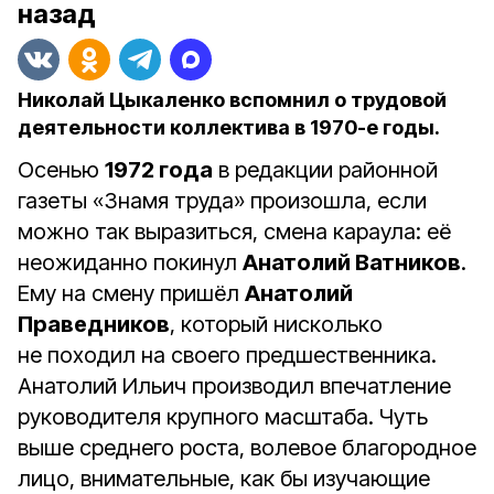
назад
Николай Цыкаленко вспомнил о трудовой
деятельности коллектива в 1970-е годы.
Осенью
1972 года
в редакции районной
газеты «Знамя труда» произошла, если
можно так выразиться, смена караула: её
неожиданно покинул
Анатолий Ватников
.
Ему на смену пришёл
Анатолий
Праведников
, который нисколько
не походил на своего предшественника.
Анатолий Ильич производил впечатление
руководителя крупного масштаба. Чуть
выше среднего роста, волевое благородное
лицо, внимательные, как бы изучающие