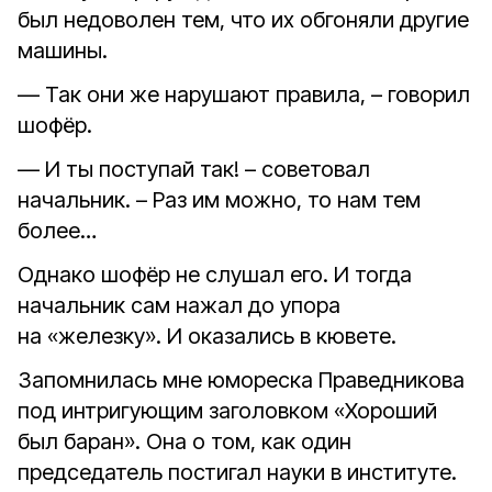
был недоволен тем, что их обгоняли другие
машины.
— Так они же нарушают правила, – говорил
шофёр.
— И ты поступай так! – советовал
начальник. – Раз им можно, то нам тем
более…
Однако шофёр не слушал его. И тогда
начальник сам нажал до упора
на «железку». И оказались в кювете.
Запомнилась мне юмореска Праведникова
под интригующим заголовком «Хороший
был баран». Она о том, как один
председатель постигал науки в институте.