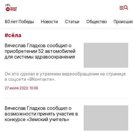
80 лет Победы
Новости
Статьи
Общество
Происше
#
сёла
Вячеслав Гладков сообщил о
приобретении 52 автомобилей
для системы здравоохранения
Он это сделал в утреннем видеообращении на странице
в соцсети «ВКонтакте».
27 июля 2023, 10:06
Вячеслав Гладков сообщил о
возможности принять участие в
конкурсе «Земский учитель»