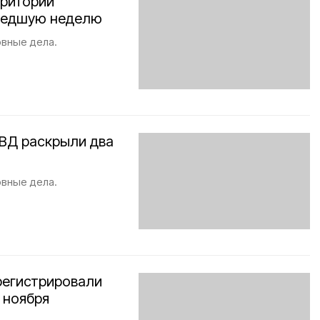
рритории
ошедшую неделю
вные дела.
ВД раскрыли два
вные дела.
регистрировали
 ноября