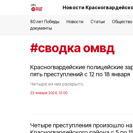
Новости Красногвардейско
80 лет Победы
Новости
Статьи
Общество
документы
#
сводка омвд
Красногвардейские полицейские за
пять преступлений с 12 по 18 января
Четыре из них раскрыто.
22 января 2024, 12:00
Четыре преступления произошло на
Красногвардейского района с 5 по 11