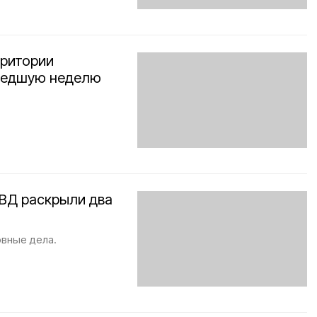
рритории
ошедшую неделю
ВД раскрыли два
вные дела.