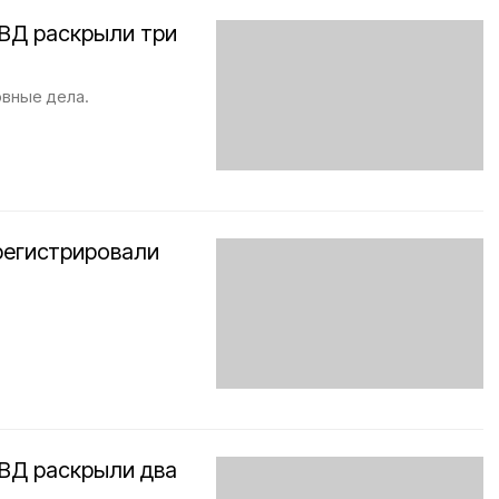
ВД раскрыли три
вные дела.
регистрировали
ВД раскрыли два