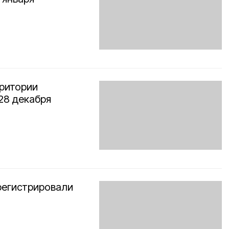
рритории
28 декабря
регистрировали