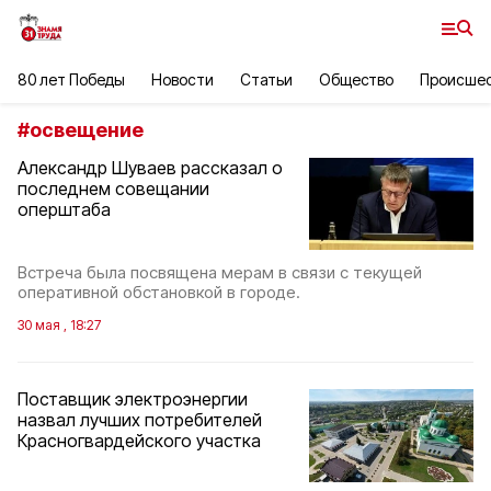
80 лет Победы
Новости
Статьи
Общество
Происше
#
освещение
Александр Шуваев рассказал о
последнем совещании
оперштаба
Встреча была посвящена мерам в связи с текущей
оперативной обстановкой в городе.
30 мая , 18:27
Поставщик электроэнергии
назвал лучших потребителей
Красногвардейского участка