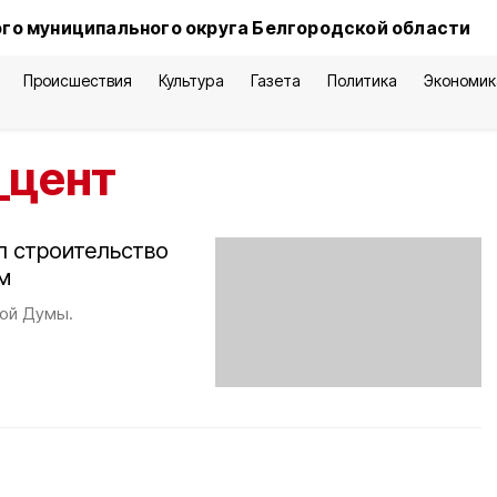
го муниципального округа Белгородской области
Происшествия
Культура
Газета
Политика
Экономик
_цент
л строительство
м
ной Думы.