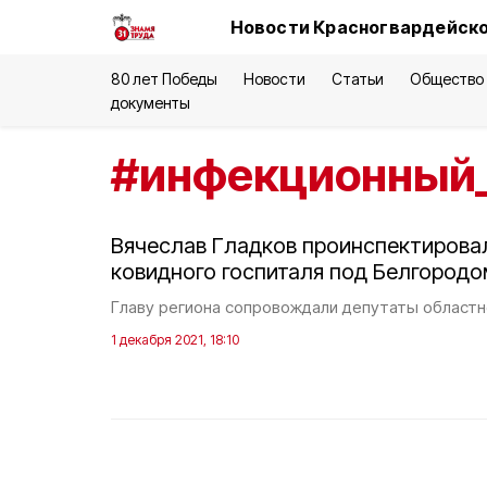
Новости Красногвардейско
80 лет Победы
Новости
Статьи
Общество
документы
#
инфекционный
Вячеслав Гладков проинспектирова
ковидного госпиталя под Белгородо
Главу региона сопровождали депутаты област
1 декабря 2021, 18:10