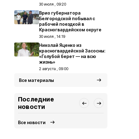
30 июля , 09:20
Врио губернатора
Белгородской побывал с
рабочей поездкой в
Красногвардейском округе
30 июля , 14:19
Николай Яценко из
красногвардейской Засосны:
«Голубой берет — на всю
жизнь»
2 августа , 09:00
Все материалы
Последние
новости
Все новости