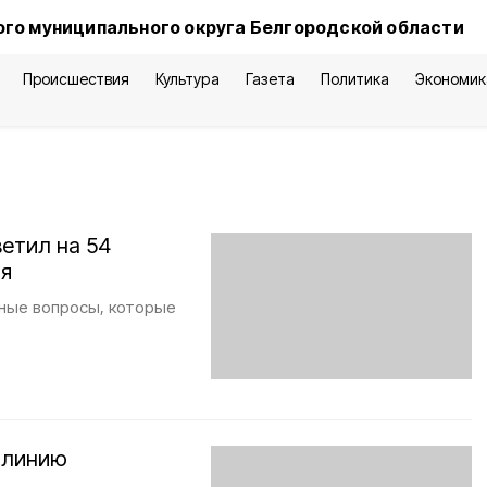
го муниципального округа Белгородской области
Происшествия
Культура
Газета
Политика
Экономик
ветил на 54
ня
ьные вопросы, которые
 линию