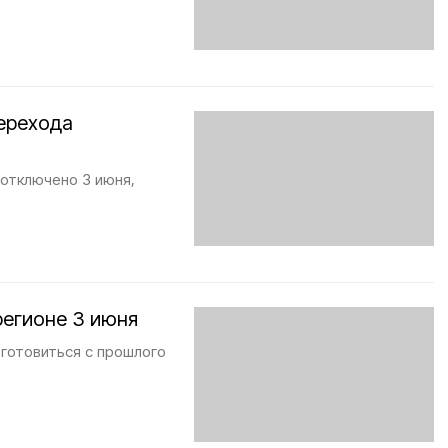
ерехода
 отключено 3 июня,
регионе 3 июня
 готовиться с прошлого