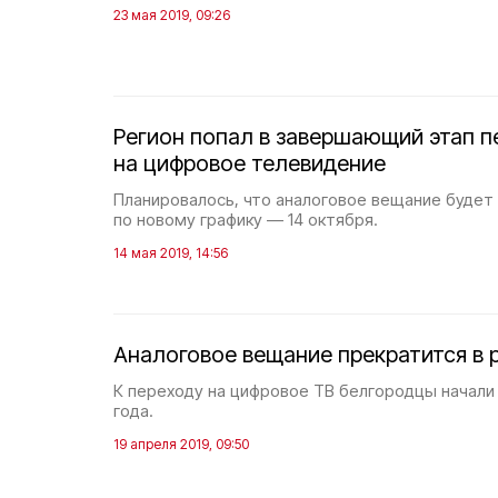
23 мая 2019, 09:26
Регион попал в завершающий этап п
на цифровое телевидение
Планировалось, что аналоговое вещание будет
по новому графику — 14 октября.
14 мая 2019, 14:56
Аналоговое вещание прекратится в 
К переходу на цифровое ТВ белгородцы начали
года.
19 апреля 2019, 09:50