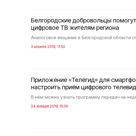
Белгородские добровольцы помогут
цифровое ТВ жителям региона
Аналоговое вещание в Белгородской области о
3 апреля 2019, 11:53
Приложение «Телегид» для смартф
настроить приём цифрового телеви
В нём можно узнать программу передач на нед
24 января 2019, 15:34