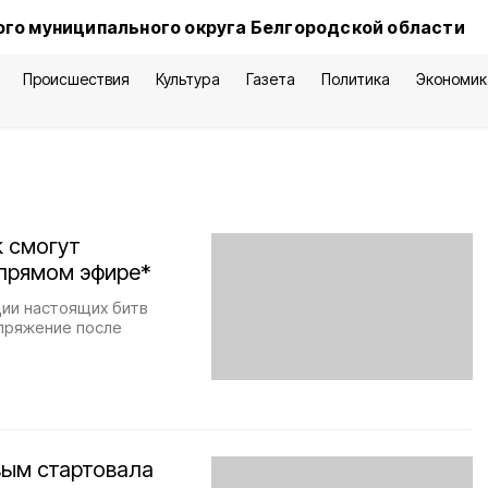
го муниципального округа Белгородской области
Происшествия
Культура
Газета
Политика
Экономик
k смогут
 прямом эфире*
ии настоящих битв
апряжение после
вым стартовала