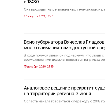
в 18:30
Она проходит на региональных телеканалах и р
20 августа 2021, 18:45
Врио губернатора Вячеслав Гладков
много внимания теме доступной ср
В ходе прямой линии он подчеркнул, что люди 
возможностями должны появиться на улицах ре
15 декабря 2020, 21:19
Аналоговое вещание прекратит сущ
на территории региона 3 июня
Область начала готовиться к переходу с 2018 го