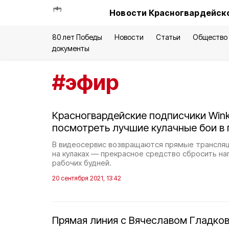
Новости Красногвардейско
80 лет Победы
Новости
Статьи
Общество
документы
#
эфир
Красногвардейские подписчики Win
посмотреть лучшие кулачные бои в
В видеосервис возвращаются прямые трансляц
на кулаках — прекрасное средство сбросить н
рабочих будней.
20 сентября 2021, 13:42
Прямая линия с Вячеславом Гладко