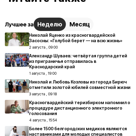
Неделю
Месяц
Лучшее за
Николай Яценко из красногвардейской
Засосны: «Голубой берет — на всю жизнь»
2 августа , 09:00
Александр Шуваев: четвёртая группа детей
из приграничья отправилась в
Краснодарский край
1 августа , 19:00
Николай и Любовь Козловы из города Бирюч
отметили золотой юбилей совместной жизни
3 августа , 09:18
Красногвардейский теризбирком напомнил о
процедуре дистанционного электронного
голосования
4 августа , 15:54
Более 1500 белгородских медиков являются
наставниками для молодых специалистов