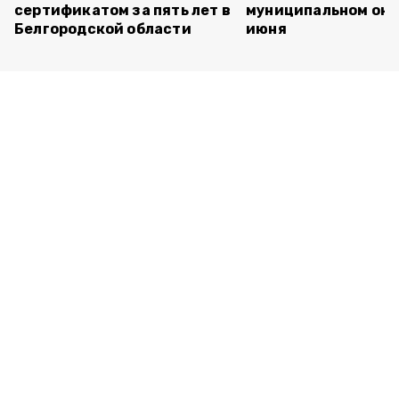
сертификатом за пять лет в
муниципальном окр
Белгородской области
июня